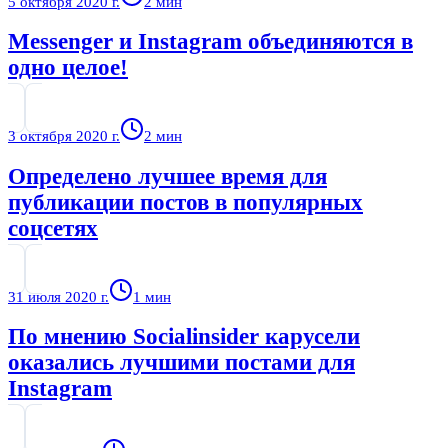
5 октября 2020 г.
2
мин
Messenger и Instagram объединяются в
одно целое!
3 октября 2020 г.
2
мин
Определено лучшее время для
публикации постов в популярных
соцсетях
31 июля 2020 г.
1
мин
По мнению Socialinsider карусели
оказались лучшими постами для
Instagram