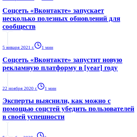
Соцсеть «Вконтакте» запускает
несколько полезных обновлений для
сообществ
5 января 2021 г.
1
мин
Соцсеть «Вконтакте» запустит новую
рекламную платформу в [year] году
22 ноября 2020 г.
1
мин
Эксперты выяснили, как можно с
помощью соцстей убедить пользователей
в своей успешности