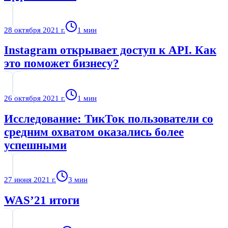
28 октября 2021 г.
1
мин
Instagram открывает доступ к API. Как
это поможет бизнесу?
26 октября 2021 г.
1
мин
Исследование: ТикТок пользователи со
средним охватом оказались более
успешными
27 июня 2021 г.
3
мин
WAS’21 итоги