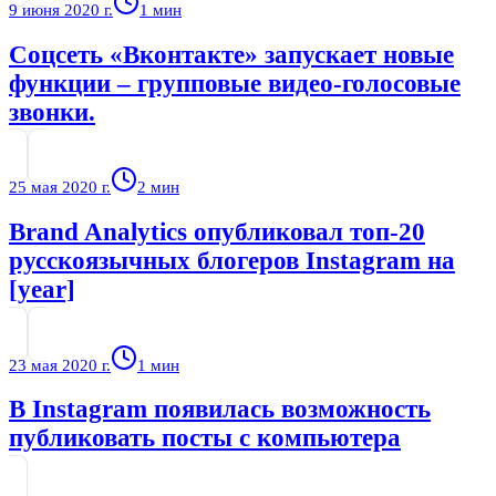
9 июня 2020 г.
1
мин
Соцсеть «Вконтакте» запускает новые
функции – групповые видео-голосовые
звонки.
25 мая 2020 г.
2
мин
Brand Analytics опубликовал топ-20
русскоязычных блогеров Instagram на
[year]
23 мая 2020 г.
1
мин
В Instagram появилась возможность
публиковать посты с компьютера