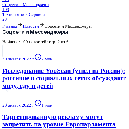
Соцсети и Мессенджеры
109
Технологии и Сервисы
23
Главная
Новости
Соцсети и Мессенджеры
Соцсети и Мессенджеры
Найдено:
109
новостей
· стр.
2
из
6
30 января 2022 г.
2
мин
Исследование YouScan (ушел из России):
россияне в социальных сетях обсуждают
моду, еду и детей
28 января 2022 г.
1
мин
Таргетированную рекламу могут
запретить на уровне Европарламента