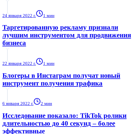
24 января 2022 г.
1
мин
Таргетированную рекламу признали
лучшим инструментом для продвижения
бизнеса
22 января 2022 г.
1
мин
Блогеры в Инстаграм получат новый
инструмент получения трафика
6 января 2022 г.
2
мин
Исследование показало: TikTok ролики
длительностью до 40 секунд – более
эффективные