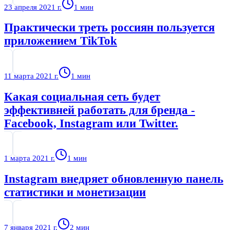
23 апреля 2021 г.
1
мин
Практически треть россиян пользуется
приложением TikTok
11 марта 2021 г.
1
мин
Какая социальная сеть будет
эффективней работать для бренда -
Facebook, Instagram или Twitter.
1 марта 2021 г.
1
мин
Instagram внедряет обновленную панель
статистики и монетизации
7 января 2021 г.
2
мин