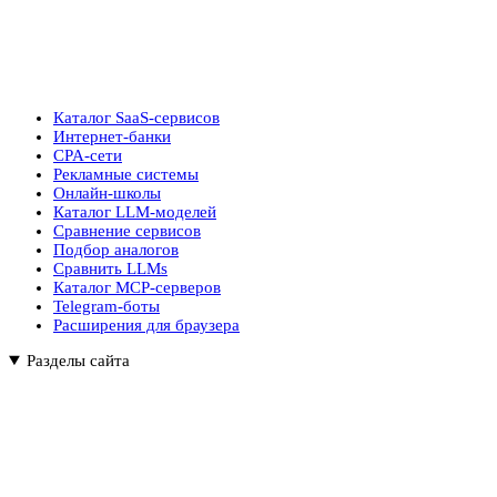
Каталог SaaS-сервисов
Интернет-банки
CPA-сети
Рекламные системы
Онлайн-школы
Каталог LLM-моделей
Сравнение сервисов
Подбор аналогов
Сравнить LLMs
Каталог MCP-серверов
Telegram-боты
Расширения для браузера
Разделы сайта