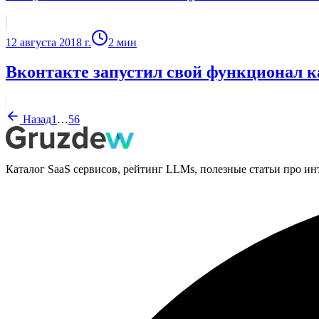
12 августа 2018 г.
2
мин
Вконтакте запустил свой функционал к
Назад
1
…
5
6
Каталог SaaS сервисов, рейтинг LLMs, полезные статьи про ин