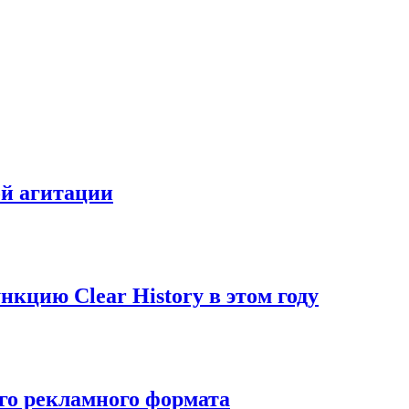
ой агитации
нкцию Clear History в этом году
ого рекламного формата