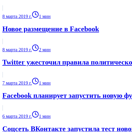
8 марта 2019 г.
1
мин
Новое размещение в Facebook
8 марта 2019 г.
2
мин
Twitter ужесточил правила политическ
7 марта 2019 г.
1
мин
Facebook планирует запустить новую фу
6 марта 2019 г.
1
мин
Соцсеть ВКонтакте запустила тест нов