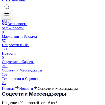
Все новости
SaaS-новости
0
Маркетинг и Реклама
57
Нейросети и ИИ
121
Новости
0
Обучение и Карьера
219
Соцсети и Мессенджеры
109
Технологии и Сервисы
23
Главная
Новости
Соцсети и Мессенджеры
Соцсети и Мессенджеры
Найдено:
109
новостей
· стр.
6
из
6