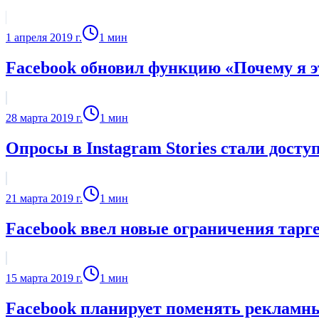
1 апреля 2019 г.
1
мин
Facebook обновил функцию «Почему я э
28 марта 2019 г.
1
мин
Опросы в Instagram Stories стали дост
21 марта 2019 г.
1
мин
Facebook ввел новые ограничения тарг
15 марта 2019 г.
1
мин
Facebook планирует поменять рекламн