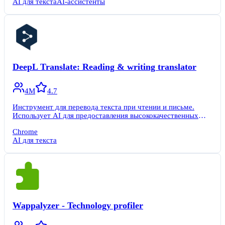
AI для текста
AI-ассистенты
DeepL Translate: Reading & writing translator
4M
4.7
Инструмент для перевода текста при чтении и письме.
Использует AI для предоставления высококачественных
переводов и улучшения стиля письма.
Chrome
AI для текста
Wappalyzer - Technology profiler