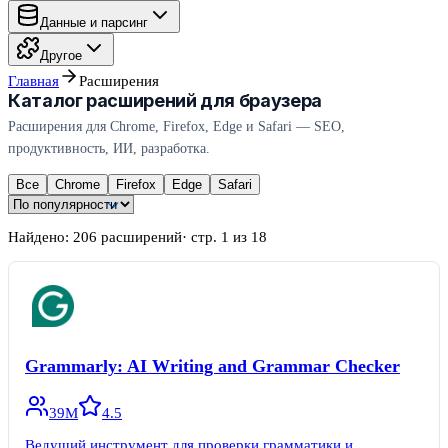
Данные и парсинг
Другое
Главная
Расширения
Каталог расширений для браузера
Расширения для Chrome, Firefox, Edge и Safari — SEO,
продуктивность, ИИ, разработка.
Все
Chrome
Firefox
Edge
Safari
Найдено:
206
расширений
· стр.
1
из
18
Grammarly: AI Writing and Grammar Checker
39M
4.5
Ведущий инструмент для проверки грамматики и