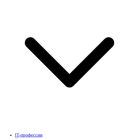
IT-профессии