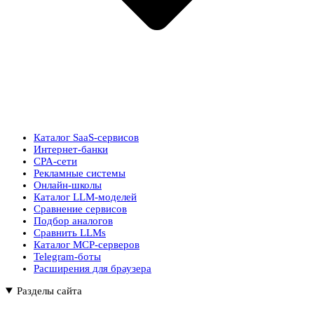
Каталог SaaS-сервисов
Интернет-банки
CPA-сети
Рекламные системы
Онлайн-школы
Каталог LLM-моделей
Сравнение сервисов
Подбор аналогов
Сравнить LLMs
Каталог MCP-серверов
Telegram-боты
Расширения для браузера
Разделы сайта