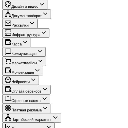
Дизайн и видео
Документооборот
Рассылки
Инфраструктура
Касса
Коммуникация
Маркетплейсы
Монетизация
Нейросети
Оплата сервисов
Офисные пакеты
Платная реклама
Партнёрский маркетинг