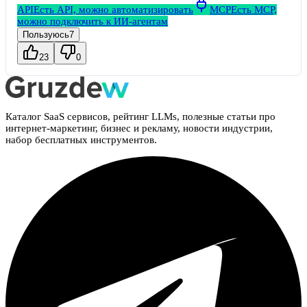
API
Есть API, можно автоматизировать
MCP
Есть MCP,
можно подключить к ИИ-агентам
Пользуюсь
7
23
0
Каталог SaaS сервисов, рейтинг LLMs, полезные статьи про
интернет-маркетинг, бизнес и рекламу, новости индустрии,
набор бесплатных инструментов.