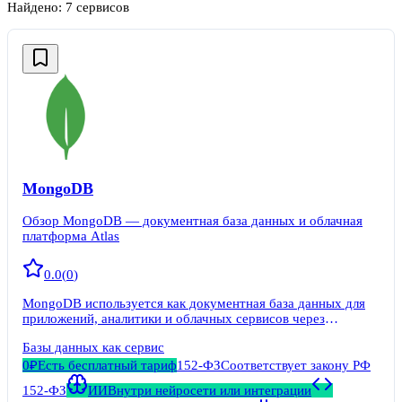
Найдено:
7
сервисов
MongoDB
Обзор MongoDB — документная база данных и облачная
платформа Atlas
0.0
(
0
)
MongoDB используется как документная база данных для
приложений, аналитики и облачных сервисов через
MongoDB Atlas.
Базы данных как сервис
0₽
Есть бесплатный тариф
152-ФЗ
Соответствует закону РФ
152-ФЗ
ИИ
Внутри нейросети или интеграции