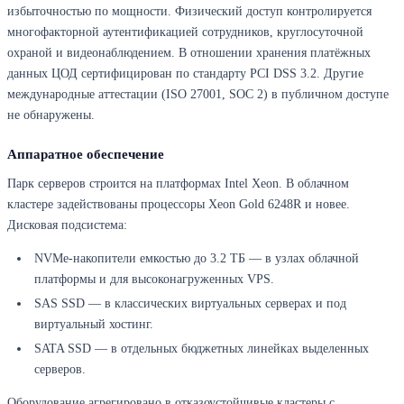
избыточностью по мощности. Физический доступ контролируется
многофакторной аутентификацией сотрудников, круглосуточной
охраной и видеонаблюдением. В отношении хранения платёжных
данных ЦОД сертифицирован по стандарту PCI DSS 3.2. Другие
международные аттестации (ISO 27001, SOC 2) в публичном доступе
не обнаружены.
Аппаратное обеспечение
Парк серверов строится на платформах Intel Xeon. В облачном
кластере задействованы процессоры Xeon Gold 6248R и новее.
Дисковая подсистема:
NVMe-накопители емкостью до 3.2 ТБ — в узлах облачной
платформы и для высоконагруженных VPS.
SAS SSD — в классических виртуальных серверах и под
виртуальный хостинг.
SATA SSD — в отдельных бюджетных линейках выделенных
серверов.
Оборудование агрегировано в отказоустойчивые кластеры с