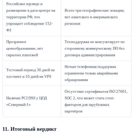
Российское юрлицо и
размещение в дата-центре на
Всего три географические локации;
территории РФ, что
нет азиатского и американского
упрощает соблюдение 152-
регионов
ФЗ
Прозрачное
Техподдержка не консультирует по
ценообразование, нет
стороннему коммерческому ПО без
скрытых платежей
договора администрирования
Ночью телефонная поддержка
Тестовый период 30 дней на
ограничена только аварийными
хостинге и 10 дней на VPS
обращениями
Отсутствие сертификатов ISO 27001,
Наличие PCI DSS у ЦОД
SOC 2, что может стать стоп-
«Северный-1»
фактором для зарубежных
партнёров
11. Итоговый вердикт