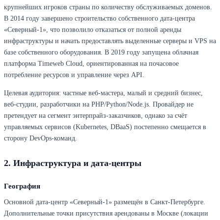
крупнейших игроков страны по количеству обслуживаемых доменов.
В 2014 году завершено строительство собственного дата-центра
«Северный-1», что позволило отказаться от полной аренды
инфраструктуры и начать предоставлять выделенные серверы и VPS на
базе собственного оборудования. В 2019 году запущена облачная
платформа Timeweb Cloud, ориентированная на почасовое
потребление ресурсов и управление через API.
Целевая аудитория: частные веб-мастера, малый и средний бизнес,
веб-студии, разработчики на PHP/Python/Node.js. Провайдер не
претендует на сегмент энтерпрайз-заказчиков, однако за счёт
управляемых сервисов (Kubernetes, DBaaS) постепенно смещается в
сторону DevOps-команд.
2. Инфраструктура и дата-центры
География
Основной дата-центр «Северный-1» размещён в Санкт-Петербурге.
Дополнительные точки присутствия арендованы в Москве (локации