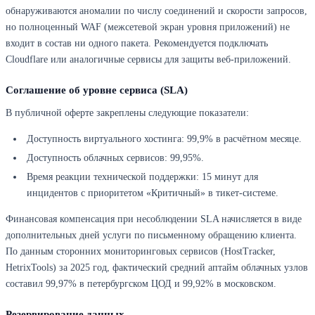
обнаруживаются аномалии по числу соединений и скорости запросов,
но полноценный WAF (межсетевой экран уровня приложений) не
входит в состав ни одного пакета. Рекомендуется подключать
Cloudflare или аналогичные сервисы для защиты веб-приложений.
Соглашение об уровне сервиса (SLA)
В публичной оферте закреплены следующие показатели:
Доступность виртуального хостинга: 99,9% в расчётном месяце.
Доступность облачных сервисов: 99,95%.
Время реакции технической поддержки: 15 минут для
инцидентов с приоритетом «Критичный» в тикет-системе.
Финансовая компенсация при несоблюдении SLA начисляется в виде
дополнительных дней услуги по письменному обращению клиента.
По данным сторонних мониторинговых сервисов (HostTracker,
HetrixTools) за 2025 год, фактический средний аптайм облачных узлов
составил 99,97% в петербургском ЦОД и 99,92% в московском.
Резервирование данных