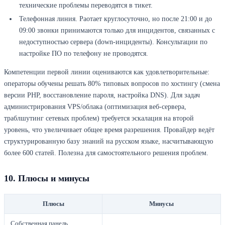
технические проблемы переводятся в тикет.
Телефонная линия. Раотает круглосуточно, но после 21:00 и до
09:00 звонки принимаются только для инцидентов, связанных с
недоступностью сервера (down-инциденты). Консультации по
настройке ПО по телефону не проводятся.
Компетенции первой линии оцениваются как удовлетворительные:
операторы обучены решать 80% типовых вопросов по хостингу (смена
версии PHP, восстановление пароля, настройка DNS). Для задач
администрирования VPS/облака (оптимизация веб-сервера,
траблшутинг сетевых проблем) требуется эскалация на второй
уровень, что увеличивает общее время разрешения. Провайдер ведёт
структурированную базу знаний на русском языке, насчитывающую
более 600 статей. Полезна для самостоятельного решения проблем.
10. Плюсы и минусы
Плюсы
Минусы
Собственная панель