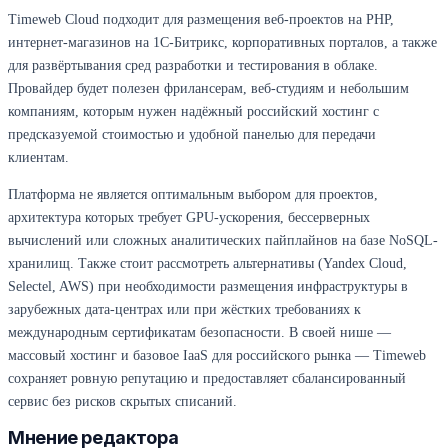
Timeweb Cloud подходит для размещения веб-проектов на PHP,
интернет-магазинов на 1С-Битрикс, корпоративных порталов, а также
для развёртывания сред разработки и тестирования в облаке.
Провайдер будет полезен фрилансерам, веб-студиям и небольшим
компаниям, которым нужен надёжный российский хостинг с
предсказуемой стоимостью и удобной панелью для передачи
клиентам.
Платформа не является оптимальным выбором для проектов,
архитектура которых требует GPU-ускорения, бессерверных
вычислений или сложных аналитических пайплайнов на базе NoSQL-
хранилищ. Также стоит рассмотреть альтернативы (Yandex Cloud,
Selectel, AWS) при необходимости размещения инфраструктуры в
зарубежных дата-центрах или при жёстких требованиях к
международным сертификатам безопасности. В своей нише —
массовый хостинг и базовое IaaS для российского рынка — Timeweb
сохраняет ровную репутацию и предоставляет сбалансированный
сервис без рисков скрытых списаний.
Мнение редактора