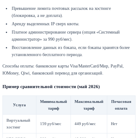
Превышение лимита почтовых рассылок на хостинге
(блокировка, а не доплата).
Аренду выделенных IP сверх квоты.
Платное администрирование сервера (опция «Системный
администратор» за 990 руб/мес).
Восстановление данных из бэкапа, если бэкапы хранятся более
установленного бесплатного периода.
Способы оплаты: банковские карты Visa/MasterCard/Мир, PayPal,
ЮMoney, Qiwi, банковский перевод для организаций.
Пример сравнительной стоимости (май 2026)
Минимальный
Максимальный
Почасовая
Услуга
тариф
тариф
оплата
Виртуальный
159 руб/мес
449 руб/мес
Нет
хостинг