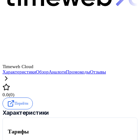
Timeweb Cloud
Характеристики
Обзор
Аналоги
Промокоды
Отзывы
0.0
(
0
)
Перейти
Характеристики
Тарифы