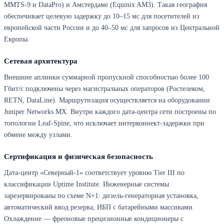
MMTS-9 и DataPro) и Амстердаме (Equinix AM3). Такая география
обеспечивает целевую задержку до 10–15 мс для посетителей из
европейской части России и до 40–50 мс для запросов из Центральной
Европы.
Сетевая архитектура
Внешние аплинки суммарной пропускной способностью более 100
Гбит/с подключены через магистральных операторов (Ростелеком,
RETN, DataLine). Маршрутизация осуществляется на оборудовании
Juniper Networks MX. Внутри каждого дата-центра сети построены по
топологии Leaf-Spine, что исключает интерконнект-задержки при
обмене между узлами.
Сертификация и физическая безопасность
Дата-центр «Северный-1» соответствует уровню Tier III по
классификации Uptime Institute. Инженерные системы
зарезервированы по схеме N+1: дизель-генераторная установка,
автоматический ввод резерва, ИБП с батарейными массивами.
Охлаждение — фреоновые прецизионные кондиционеры с