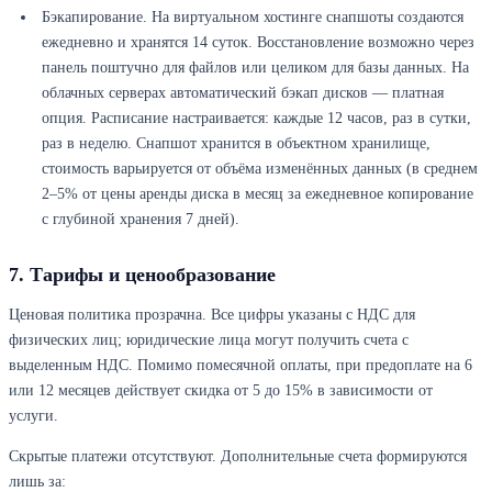
Бэкапирование. На виртуальном хостинге снапшоты создаются
ежедневно и хранятся 14 суток. Восстановление возможно через
панель поштучно для файлов или целиком для базы данных. На
облачных серверах автоматический бэкап дисков — платная
опция. Расписание настраивается: каждые 12 часов, раз в сутки,
раз в неделю. Снапшот хранится в объектном хранилище,
стоимость варьируется от объёма изменённых данных (в среднем
2–5% от цены аренды диска в месяц за ежедневное копирование
с глубиной хранения 7 дней).
7. Тарифы и ценообразование
Ценовая политика прозрачна. Все цифры указаны с НДС для
физических лиц; юридические лица могут получить счета с
выделенным НДС. Помимо помесячной оплаты, при предоплате на 6
или 12 месяцев действует скидка от 5 до 15% в зависимости от
услуги.
Скрытые платежи отсутствуют. Дополнительные счета формируются
лишь за: