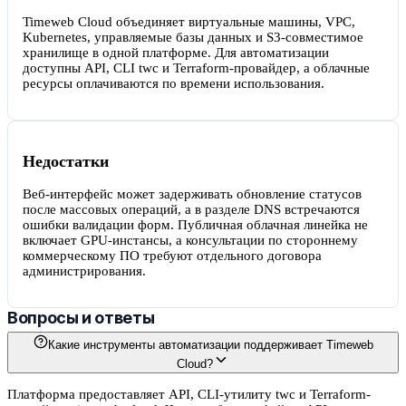
Timeweb Cloud объединяет виртуальные машины, VPC,
Kubernetes, управляемые базы данных и S3-совместимое
хранилище в одной платформе. Для автоматизации
доступны API, CLI twc и Terraform-провайдер, а облачные
ресурсы оплачиваются по времени использования.
Недостатки
Веб-интерфейс может задерживать обновление статусов
после массовых операций, а в разделе DNS встречаются
ошибки валидации форм. Публичная облачная линейка не
включает GPU-инстансы, а консультации по стороннему
коммерческому ПО требуют отдельного договора
администрирования.
Вопросы и ответы
Какие инструменты автоматизации поддерживает Timeweb
Cloud?
Платформа предоставляет API, CLI-утилиту twc и Terraform-