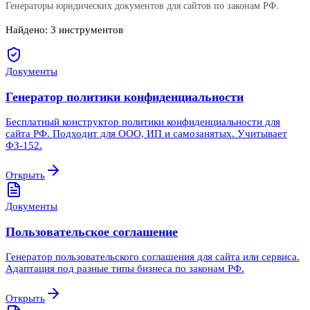
Генераторы юридических документов для сайтов по законам РФ.
Найдено:
3
инструментов
Документы
Генератор политики конфиденциальности
Бесплатный конструктор политики конфиденциальности для
сайта РФ. Подходит для ООО, ИП и самозанятых. Учитывает
ФЗ-152.
Открыть
Документы
Пользовательское соглашение
Генератор пользовательского соглашения для сайта или сервиса.
Адаптация под разные типы бизнеса по законам РФ.
Открыть