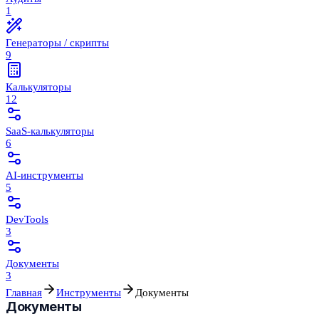
1
Генераторы / скрипты
9
Калькуляторы
12
SaaS-калькуляторы
6
AI-инструменты
5
DevTools
3
Документы
3
Главная
Инструменты
Документы
Документы