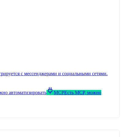
егрируется с мессенджерами и социальными сетями.
ожно автоматизировать
MCP
Есть MCP, можно