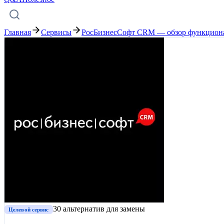
Главная
Сервисы
РосБизнесСофт CRM — обзор функциона
30
альтернатив
для замены
Целевой сервис