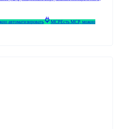
ожно автоматизировать
MCP
Есть MCP, можно