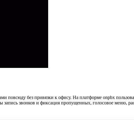
ми повсюду без привязки к офису. На платформе onpbx пользов
ы запись звонков и фиксация пропущенных, голосовое меню, ра