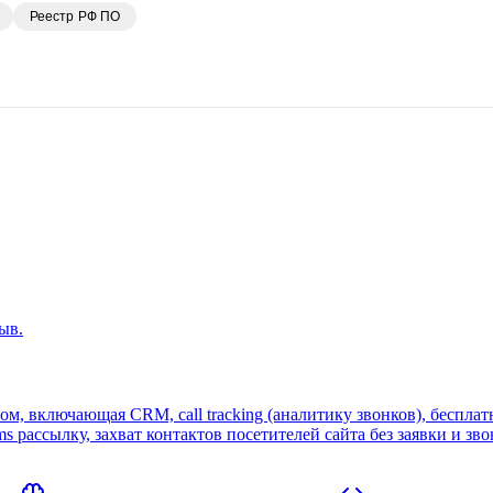
Реестр РФ ПО
ыв.
, включающая CRM, call tracking (аналитику звонков), бесплат
ms рассылку, захват контактов посетителей сайта без заявки и зв
ебинары для своих пользователей.