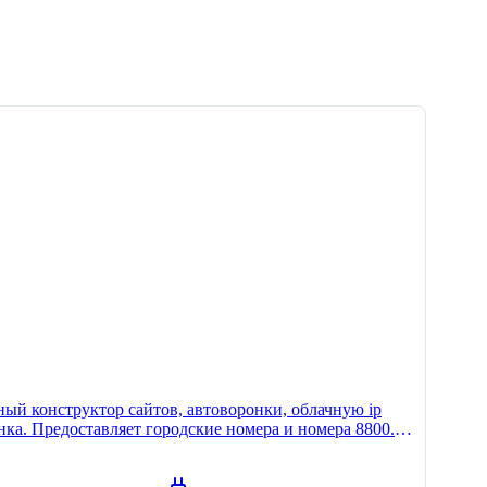
ный конструктор сайтов, автоворонки, облачную ip
онка. Предоставляет городские номера и номера 8800.