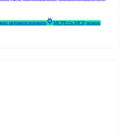
ожно автоматизировать
MCP
Есть MCP, можно