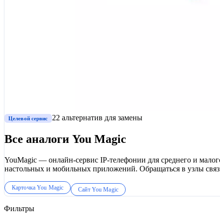
22
альтернатив
для замены
Целевой сервис
Все аналоги
You Magic
YouMagic — онлайн-сервис IP-телефонии для среднего и малого
настольных и мобильных приложений. Обращаться в узлы связи
Карточка
You Magic
Сайт
You Magic
Фильтры