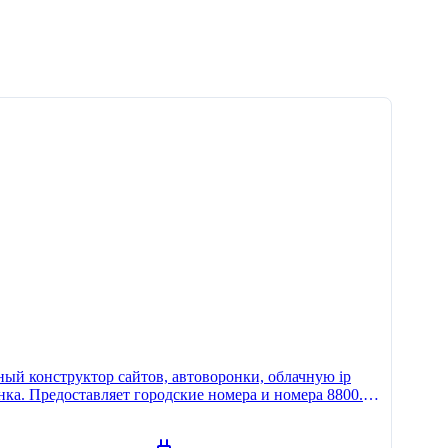
ный конструктор сайтов, автоворонки, облачную ip
онка. Предоставляет городские номера и номера 8800.