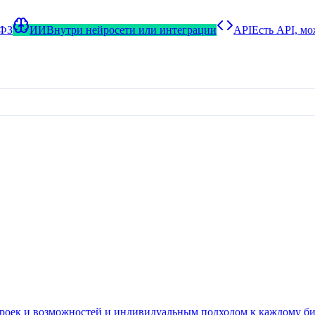
-ФЗ
ИИ
Внутри нейросети или интеграции
API
Есть API, м
роек и возможностей и индивидуальным подходом к каждому би