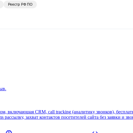
Реестр РФ ПО
ыв.
, включающая CRM, call tracking (аналитику звонков), бесплат
ms рассылку, захват контактов посетителей сайта без заявки и зв
ебинары для своих пользователей.