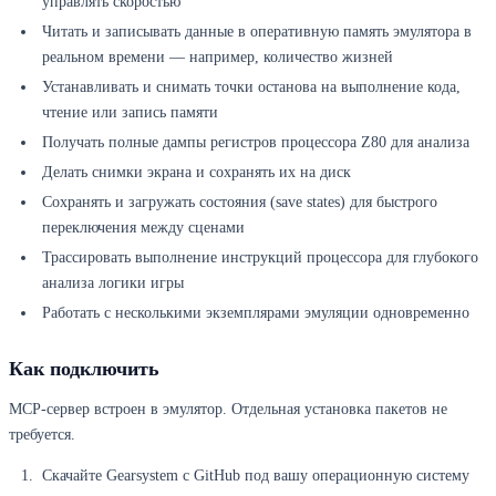
управлять скоростью
Читать и записывать данные в оперативную память эмулятора в
реальном времени — например, количество жизней
Устанавливать и снимать точки останова на выполнение кода,
чтение или запись памяти
Получать полные дампы регистров процессора Z80 для анализа
Делать снимки экрана и сохранять их на диск
Сохранять и загружать состояния (save states) для быстрого
переключения между сценами
Трассировать выполнение инструкций процессора для глубокого
анализа логики игры
Работать с несколькими экземплярами эмуляции одновременно
Как подключить
MCP-сервер встроен в эмулятор. Отдельная установка пакетов не
требуется.
Скачайте Gearsystem с GitHub под вашу операционную систему