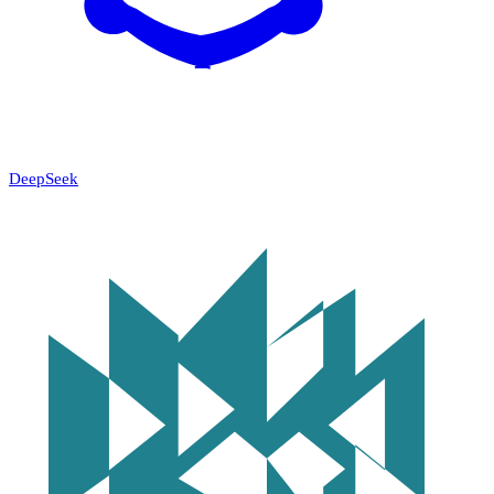
DeepSeek