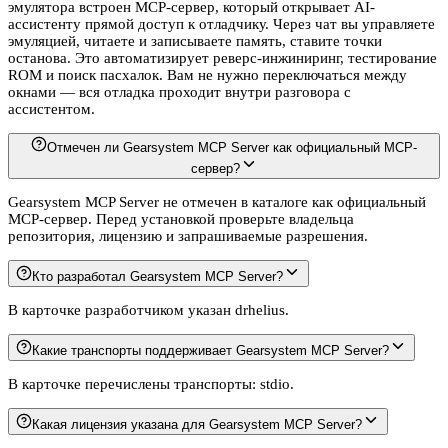
эмулятора встроен MCP-сервер, который открывает AI-
ассистенту прямой доступ к отладчику. Через чат вы управляете
эмуляцией, читаете и записываете память, ставите точки
останова. Это автоматизирует реверс-инжиниринг, тестирование
ROM и поиск пасхалок. Вам не нужно переключаться между
окнами — вся отладка проходит внутри разговора с
ассистентом.
Отмечен ли Gearsystem MCP Server как официальный MCP-
сервер?
Gearsystem MCP Server не отмечен в каталоге как официальный
MCP-сервер. Перед установкой проверьте владельца
репозитория, лицензию и запрашиваемые разрешения.
Кто разработал Gearsystem MCP Server?
В карточке разработчиком указан drhelius.
Какие транспорты поддерживает Gearsystem MCP Server?
В карточке перечислены транспорты: stdio.
Какая лицензия указана для Gearsystem MCP Server?