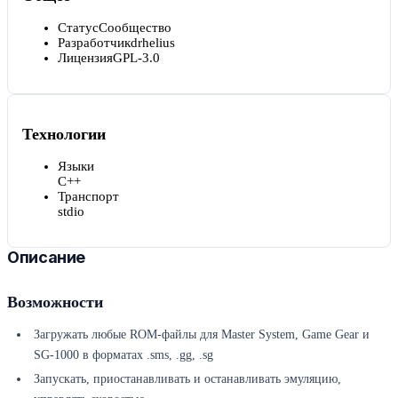
Статус
Сообщество
Разработчик
drhelius
Лицензия
GPL-3.0
Технологии
Языки
C++
Транспорт
stdio
Описание
Возможности
Загружать любые ROM-файлы для Master System, Game Gear и
SG-1000 в форматах .sms, .gg, .sg
Запускать, приостанавливать и останавливать эмуляцию,