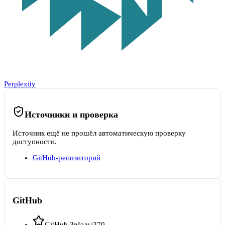
Perplexity
Источники и проверка
Источник ещё не прошёл автоматическую проверку
доступности.
GitHub-репозиторий
GitHub
GitHub Звёзды
370