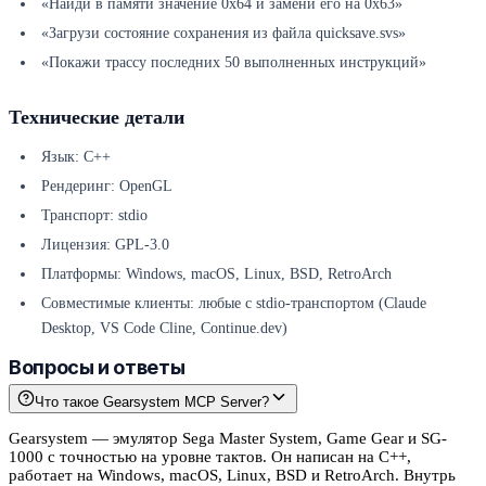
«Найди в памяти значение 0x64 и замени его на 0x63»
«Загрузи состояние сохранения из файла quicksave.svs»
«Покажи трассу последних 50 выполненных инструкций»
Технические детали
Язык: C++
Рендеринг: OpenGL
Транспорт: stdio
Лицензия: GPL-3.0
Платформы: Windows, macOS, Linux, BSD, RetroArch
Совместимые клиенты: любые с stdio-транспортом (Claude
Desktop, VS Code Cline, Continue.dev)
Вопросы и ответы
Что такое Gearsystem MCP Server?
Gearsystem — эмулятор Sega Master System, Game Gear и SG-
1000 с точностью на уровне тактов. Он написан на C++,
работает на Windows, macOS, Linux, BSD и RetroArch. Внутрь