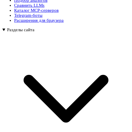
Подбор аналогов
Сравнить LLMs
Каталог MCP-серверов
Telegram-боты
Расширения для браузера
Разделы сайта