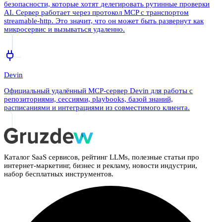
безопасности, которые хотят делегировать рутинные проверки
AI. Сервер работает через протокол MCP с транспортом
streamable-http. Это значит, что он может быть развернут как
микросервис и вызываться удаленно.
Devin
Официальный удалённый MCP-сервер Devin для работы с
репозиториями, сессиями, playbooks, базой знаний,
расписаниями и интеграциями из совместимого клиента.
Каталог SaaS сервисов, рейтинг LLMs, полезные статьи про
интернет-маркетинг, бизнес и рекламу, новости индустрии,
набор бесплатных инструментов.