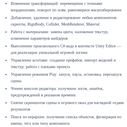
Изменение трансформаций: перемещение с точными
координатами, поворот по осям, равномерное масштабирование
Добавление, удаление и редактирование любых компонентов:
скрипты, Rigidbody, Collider, MeshRenderer, Material
Работа с материалами: замена цвета, наложение текстур,
изменение параметров шейдеров
Выполнение произвольного C#-кода в контексте Unity Editor —
для реализации уникальной игровой логики
Управление ассетами: создание префабов, импорт моделей и
текстур, работа с папками проекта
Управление режимом Play: запуск, пауза, остановка, перезапуск
сцены
Чтение консоли редактора: получение логов, ошибок,
предупреждений в реальном времени
Снятие скриншотов сцены и игрового окна для наглядной отдачи
результатов
Поиск по иерархии: получение списка объектов, фильтрация по
имени, тегу или типу компонента