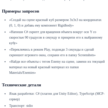
Примеры запросов
«Создай на сцене красный куб размером 3x3x3 на координатах
(0, 1, 0) и добавь ему компонент Rigidbody»
«Напиши C# скрипт для вращения объекта вокруг оси Y со
скоростью 90 градусов в секунду и прикрепи его к выбранному
кубу»
«Переключись в режим Play, подожди 3 секунды и сделай
скриншот игрового окна, сохрани его в папку Screenshots»
«Найди все объекты с тегом Enemy на сцене, замени их текущий
материал на новый красный материал из папки
Materials/Enemies»
Технические детали
Язык разработки: C# (плагин для Unity Editor), TypeScript (MCP-
сервер)
Транспорт: stdio