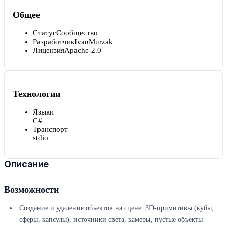
Общее
Статус
Сообщество
Разработчик
IvanMurzak
Лицензия
Apache-2.0
Технологии
Языки
C#
Транспорт
stdio
Описание
Возможности
Создание и удаление объектов на сцене: 3D-примитивы (кубы,
сферы, капсулы), источники света, камеры, пустые объекты