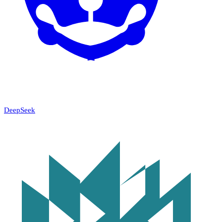
DeepSeek