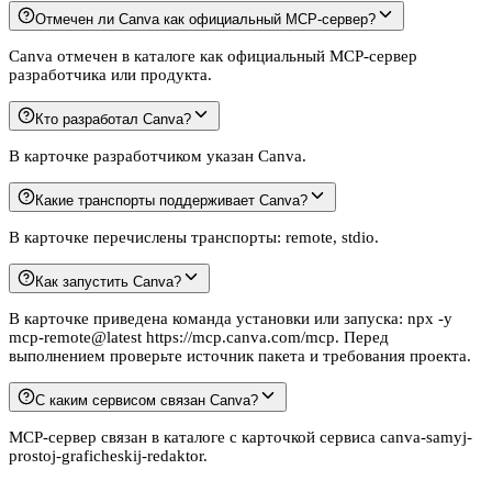
Отмечен ли Canva как официальный MCP-сервер?
Canva отмечен в каталоге как официальный MCP-сервер
разработчика или продукта.
Кто разработал Canva?
В карточке разработчиком указан Canva.
Какие транспорты поддерживает Canva?
В карточке перечислены транспорты: remote, stdio.
Как запустить Canva?
В карточке приведена команда установки или запуска: npx -y
mcp-remote@latest https://mcp.canva.com/mcp. Перед
выполнением проверьте источник пакета и требования проекта.
С каким сервисом связан Canva?
MCP-сервер связан в каталоге с карточкой сервиса canva-samyj-
prostoj-graficheskij-redaktor.