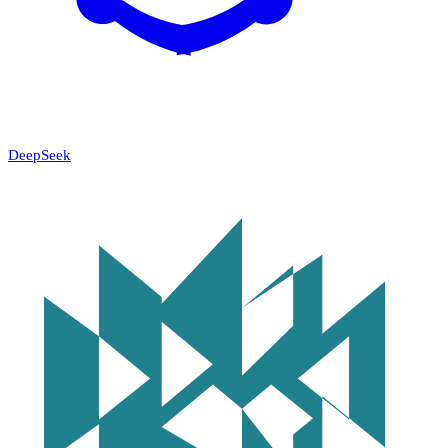
DeepSeek