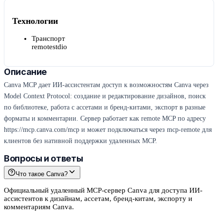
Технологии
Транспорт
remote
stdio
Описание
Canva MCP дает ИИ-ассистентам доступ к возможностям Canva через
Model Context Protocol: создание и редактирование дизайнов, поиск
по библиотеке, работа с ассетами и бренд-китами, экспорт в разные
форматы и комментарии. Сервер работает как remote MCP по адресу
https://mcp.canva.com/mcp и может подключаться через mcp-remote для
клиентов без нативной поддержки удаленных MCP.
Вопросы и ответы
Что такое Canva?
Официальный удаленный MCP-сервер Canva для доступа ИИ-
ассистентов к дизайнам, ассетам, бренд-китам, экспорту и
комментариям Canva.