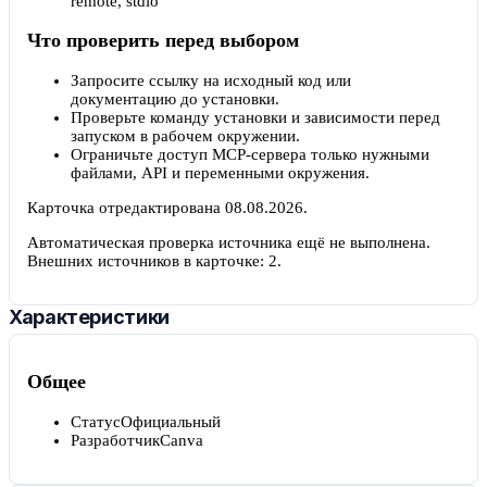
remote, stdio
Что проверить перед выбором
Запросите ссылку на исходный код или
документацию до установки.
Проверьте команду установки и зависимости перед
запуском в рабочем окружении.
Ограничьте доступ MCP-сервера только нужными
файлами, API и переменными окружения.
Карточка отредактирована
08.08.2026
.
Автоматическая проверка источника ещё не выполнена.
Внешних источников в карточке:
2
.
Характеристики
Общее
Статус
Официальный
Разработчик
Canva