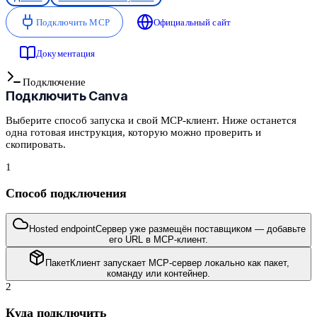
Подключить MCP
Официальный сайт
Документация
Подключение
Подключить
Canva
Выберите способ запуска и свой MCP-клиент. Ниже останется
одна готовая инструкция, которую можно проверить и
скопировать.
1
Способ подключения
Hosted endpoint
Сервер уже размещён поставщиком — добавьте
его URL в MCP-клиент.
Пакет
Клиент запускает MCP-сервер локально как пакет,
команду или контейнер.
2
Куда подключить