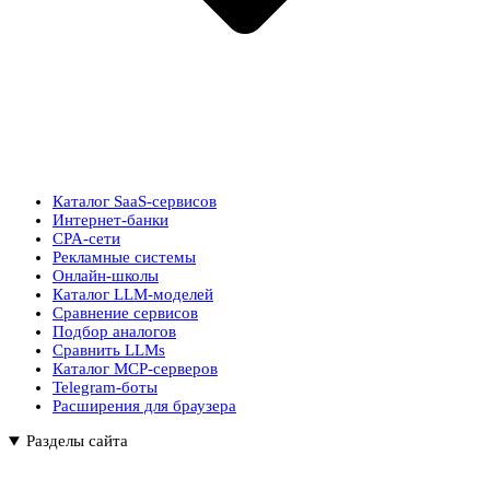
Каталог SaaS-сервисов
Интернет-банки
CPA-сети
Рекламные системы
Онлайн-школы
Каталог LLM-моделей
Сравнение сервисов
Подбор аналогов
Сравнить LLMs
Каталог MCP-серверов
Telegram-боты
Расширения для браузера
Разделы сайта