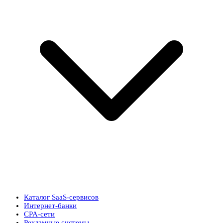
Каталог SaaS-сервисов
Интернет-банки
CPA-сети
Рекламные системы