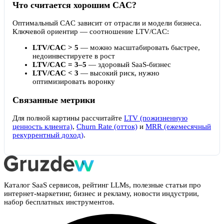
Что считается хорошим CAC?
Оптимальный CAC зависит от отрасли и модели бизнеса.
Ключевой ориентир — соотношение LTV/CAC:
LTV/CAC > 5
— можно масштабировать быстрее,
недоинвестируете в рост
LTV/CAC = 3–5
— здоровый SaaS-бизнес
LTV/CAC < 3
— высокий риск, нужно
оптимизировать воронку
Связанные метрики
Для полной картины рассчитайте
LTV (пожизненную
ценность клиента)
,
Churn Rate (отток)
и
MRR (ежемесячный
рекуррентный доход)
.
Каталог SaaS сервисов, рейтинг LLMs, полезные статьи про
интернет-маркетинг, бизнес и рекламу, новости индустрии,
набор бесплатных инструментов.