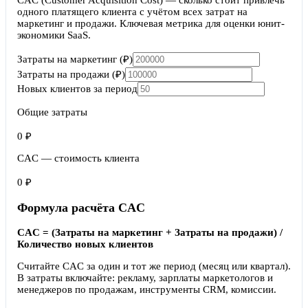
CAC (Customer Acquisition Cost) — сколько стоит привлечь
одного платящего клиента с учётом всех затрат на
маркетинг и продажи. Ключевая метрика для оценки юнит-
экономики SaaS.
Затраты на маркетинг (₽)
Затраты на продажи (₽)
Новых клиентов за период
Общие затраты
0
₽
CAC — стоимость клиента
0
₽
Формула расчёта CAC
CAC = (Затраты на маркетинг + Затраты на продажи) /
Количество новых клиентов
Считайте CAC за один и тот же период (месяц или квартал).
В затраты включайте: рекламу, зарплаты маркетологов и
менеджеров по продажам, инструменты CRM, комиссии.