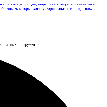
ожно искать дашборды, запрашивать метрики из панелей и
ные серверы Grafana
бесплатных инструментов.