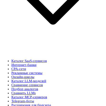
Каталог SaaS-сервисов
Интернет-банки
CPA-сети
Рекламные системы
Онлайн-школы
Каталог LLM-моделей
Сравнение сервисов
Подбор аналогов
Сравнить LLMs
Каталог MCP-серверов
Telegram-боты
Расширения для браузера