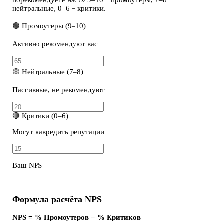
порекомендуете нас?» 9–10 = промоутеры, 7–8 =
нейтральные, 0–6 = критики.
🟢 Промоутеры (9–10)
Активно рекомендуют вас
🟡 Нейтральные (7–8)
Пассивные, не рекомендуют
🔴 Критики (0–6)
Могут навредить репутации
Ваш NPS
—
Формула расчёта NPS
NPS = % Промоутеров − % Критиков