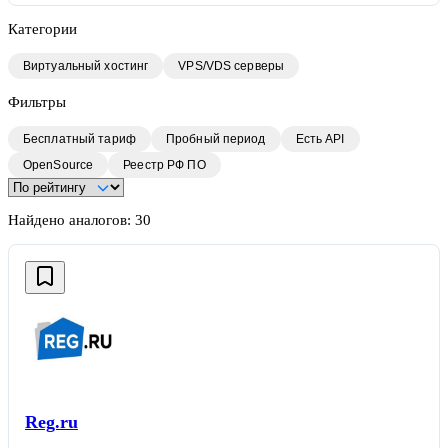
Категории
Виртуальный хостинг
VPS/VDS серверы
Фильтры
Бесплатный тариф
Пробный период
Есть API
OpenSource
Реестр РФ ПО
Найдено аналогов:
30
Reg.ru