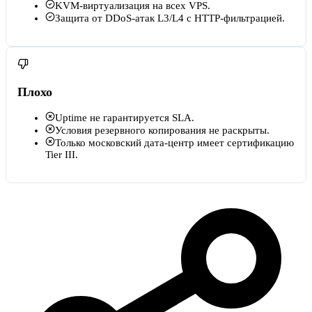
KVM-виртуализация на всех VPS.
Защита от DDoS-атак L3/L4 с HTTP-фильтрацией.
Плохо
Uptime не гарантируется SLA.
Условия резервного копирования не раскрыты.
Только московский дата-центр имеет сертификацию
Tier III.