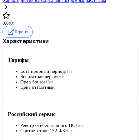
Характеристики
Обзор
Аналоги
Промокоды
Отзывы
0.0
(
0
)
Перейти
Характеристики
Тарифы
Есть пробный период
Нет
Бесплатная версия
Нет
Open Source
Нет
Цена от
Платный
Российский сервис
Реестр отечественного ПО
Нет
Соответствие 152-ФЗ
Нет