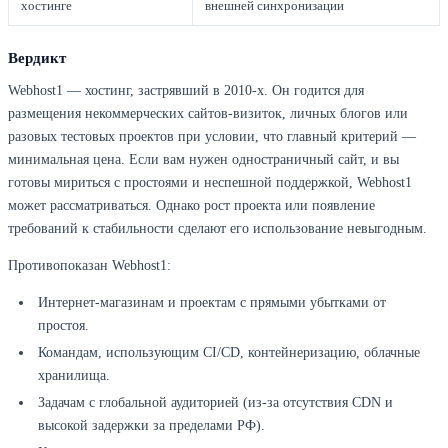
хостинге
внешней синхронизации
Вердикт
Webhost1 — хостинг, застрявший в 2010-х. Он годится для
размещения некоммерческих сайтов-визиток, личных блогов или
разовых тестовых проектов при условии, что главный критерий —
минимальная цена. Если вам нужен одностраничный сайт, и вы
готовы мириться с простоями и неспешной поддержкой, Webhost1
может рассматриваться. Однако рост проекта или появление
требований к стабильности сделают его использование невыгодным.
Противопоказан Webhost1:
Интернет-магазинам и проектам с прямыми убытками от
простоя.
Командам, использующим CI/CD, контейнеризацию, облачные
хранилища.
Задачам с глобальной аудиторией (из-за отсутствия CDN и
высокой задержки за пределами РФ).