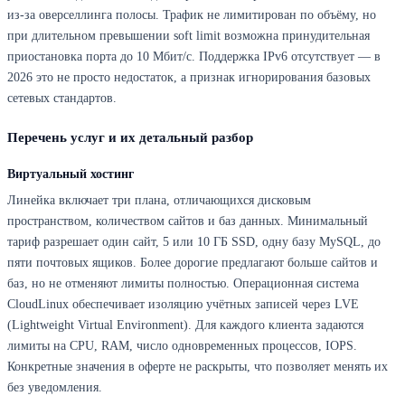
из-за оверселлинга полосы. Трафик не лимитирован по объёму, но
при длительном превышении soft limit возможна принудительная
приостановка порта до 10 Мбит/с. Поддержка IPv6 отсутствует — в
2026 это не просто недостаток, а признак игнорирования базовых
сетевых стандартов.
Перечень услуг и их детальный разбор
Виртуальный хостинг
Линейка включает три плана, отличающихся дисковым
пространством, количеством сайтов и баз данных. Минимальный
тариф разрешает один сайт, 5 или 10 ГБ SSD, одну базу MySQL, до
пяти почтовых ящиков. Более дорогие предлагают больше сайтов и
баз, но не отменяют лимиты полностью. Операционная система
CloudLinux обеспечивает изоляцию учётных записей через LVE
(Lightweight Virtual Environment). Для каждого клиента задаются
лимиты на CPU, RAM, число одновременных процессов, IOPS.
Конкретные значения в оферте не раскрыты, что позволяет менять их
без уведомления.