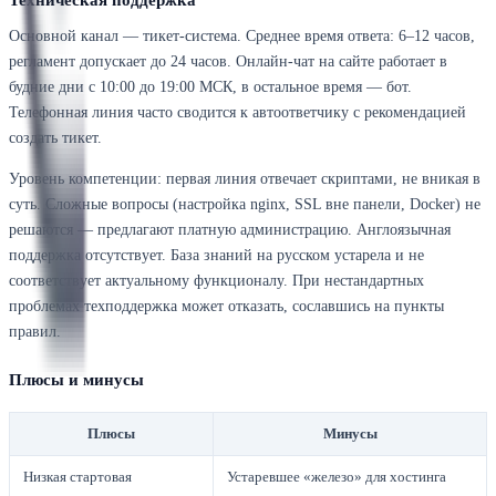
Основной канал — тикет-система. Среднее время ответа: 6–12 часов,
регламент допускает до 24 часов. Онлайн-чат на сайте работает в
будние дни с 10:00 до 19:00 МСК, в остальное время — бот.
Телефонная линия часто сводится к автоответчику с рекомендацией
создать тикет.
Уровень компетенции: первая линия отвечает скриптами, не вникая в
суть. Сложные вопросы (настройка nginx, SSL вне панели, Docker) не
решаются — предлагают платную администрацию. Англоязычная
поддержка отсутствует. База знаний на русском устарела и не
соответствует актуальному функционалу. При нестандартных
проблемах техподдержка может отказать, сославшись на пункты
правил.
Плюсы и минусы
Плюсы
Минусы
Низкая стартовая
Устаревшее «железо» для хостинга