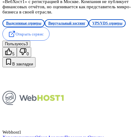
«ВебХост1» с регистрацией в Москве. Компания не публикует
финансовых отчётов, но оценивается как представитель микро-
бизнеса в своей отрасли.
Выделенные серверы
Виртуальный хостинг
VPS/VDS серверы
Открыть сервис
Пользуюсь
3
5
0
В закладки
Webhost1