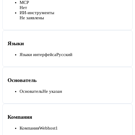
MCP
Нет
ИИ-инструменты
Не заявлены
Языки
Языки интерфейса
Русский
Основатель
Основатель
Не указан
Компания
Компания
Webhost1