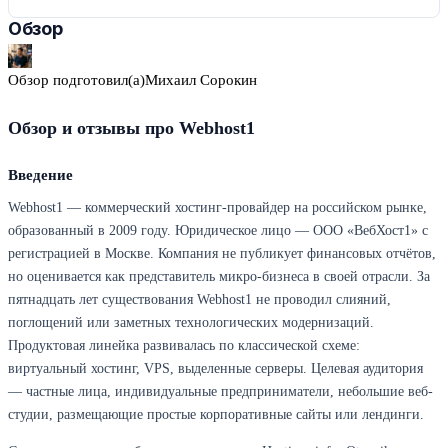
Обзор
Обзор подготовил(а)
Михаил Сорокин
Обзор и отзывы про Webhost1
Введение
Webhost1 — коммерческий хостинг-провайдер на российском рынке,
образованный в 2009 году. Юридическое лицо — ООО «ВебХост1» с
регистрацией в Москве. Компания не публикует финансовых отчётов,
но оценивается как представитель микро-бизнеса в своей отрасли. За
пятнадцать лет существования Webhost1 не проводил слияний,
поглощений или заметных технологических модернизаций.
Продуктовая линейка развивалась по классической схеме:
виртуальный хостинг, VPS, выделенные серверы. Целевая аудитория
— частные лица, индивидуальные предприниматели, небольшие веб-
студии, размещающие простые корпоративные сайты или лендинги.