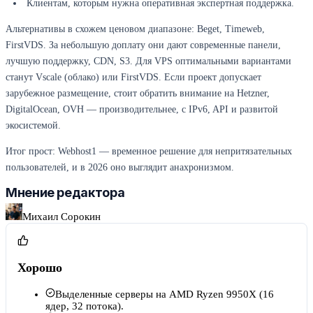
Клиентам, которым нужна оперативная экспертная поддержка.
Альтернативы в схожем ценовом диапазоне: Beget, Timeweb,
FirstVDS. За небольшую доплату они дают современные панели,
лучшую поддержку, CDN, S3. Для VPS оптимальными вариантами
станут Vscale (облако) или FirstVDS. Если проект допускает
зарубежное размещение, стоит обратить внимание на Hetzner,
DigitalOcean, OVH — производительнее, с IPv6, API и развитой
экосистемой.
Итог прост: Webhost1 — временное решение для непритязательных
пользователей, и в 2026 оно выглядит анахронизмом.
Мнение редактора
Михаил Сорокин
Хорошо
Выделенные серверы на AMD Ryzen 9950X (16
ядер, 32 потока).