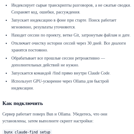
Индексирует сырые транскрипты разговоров, а не сжатые сводки.
Сохраняет код, ошибки, рассуждения.
Запускает индексацию в фоне при старте. Поиск работает
мгновенно, результаты уточняются.
Находит сессии по проекту, ветке Git, затронутым файлам и дате.
Отключает очистку истории сессий через 30 дней. Все диалоги
хранятся постоянно.
Обрабатывает все прошлые сессии ретроактивно —
дополнительных действий не нужно.
Запускается командой /find прямо внутри Claude Code.
Использует GPU-ускорение через Ollama для быстрой
индексации.
Как подключить
Сервер работает поверх Bun и Ollama. Убедитесь, что они
установлены, затем выполните скрипт настройки:
bunx claude-find setup