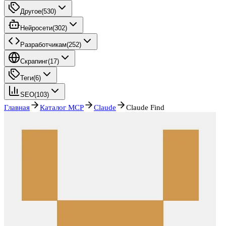
Другое
(
530
)
Нейросети
(
302
)
Разработчикам
(
252
)
Скрапинг
(
17
)
Теги
(
6
)
SEO
(
103
)
Главная
Каталог MCP
Claude
Claude Find