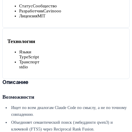
Статус
Сообщество
Разработчик
Cavinooo
Лицензия
MIT
Технологии
Языки
TypeScript
Транспорт
stdio
Описание
Возможности
Ищет по всем диалогам Claude Code по смыслу, а не по точному
совпадению.
Объединяет семантический поиск (эмбеддинги qwen3) и
ключевой (FTS5) через Reciprocal Rank Fusion.