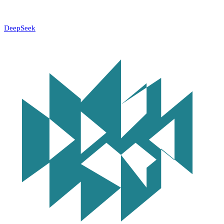
DeepSeek