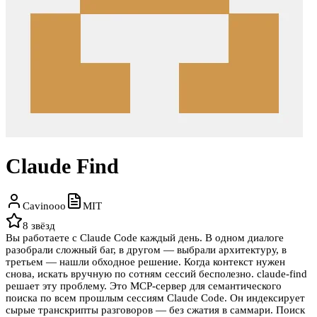
Claude Find
Cavinooo
MIT
8
звёзд
Вы работаете с Claude Code каждый день. В одном диалоге
разобрали сложный баг, в другом — выбрали архитектуру, в
третьем — нашли обходное решение. Когда контекст нужен
снова, искать вручную по сотням сессий бесполезно. claude-find
решает эту проблему. Это MCP-сервер для семантического
поиска по всем прошлым сессиям Claude Code. Он индексирует
сырые транскрипты разговоров — без сжатия в саммари. Поиск