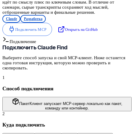
идёт по смыслу плюс по ключевым словам. В отличие от
саммари, сырые транскрипты сохраняют ход мыслей,
отброшенные варианты и финальные решения.
Claude
Разработка
Подключить MCP
Открыть на GitHub
Подключение
Подключить
Claude Find
Выберите способ запуска и свой MCP-клиент. Ниже останется
одна готовая инструкция, которую можно проверить и
скопировать.
1
Способ подключения
Пакет
Клиент запускает MCP-сервер локально как пакет,
команду или контейнер.
2
Куда подключить