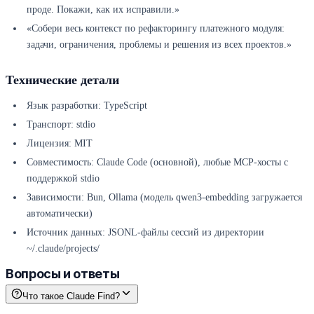
проде. Покажи, как их исправили.»
«Собери весь контекст по рефакторингу платежного модуля:
задачи, ограничения, проблемы и решения из всех проектов.»
Технические детали
Язык разработки: TypeScript
Транспорт: stdio
Лицензия: MIT
Совместимость: Claude Code (основной), любые MCP-хосты с
поддержкой stdio
Зависимости: Bun, Ollama (модель qwen3-embedding загружается
автоматически)
Источник данных: JSONL-файлы сессий из директории
~/.claude/projects/
Вопросы и ответы
Что такое Claude Find?