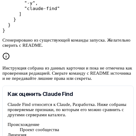
        "-y",

        "claude-find"

      ]

    }

  }

}
Сгенерировано из существующей команды запуска. Желательно
сверить с README.
Инструкция собрана из данных карточки и пока не отмечена как
проверенная редакцией. Сверьте команду с README источника
и не передавайте лишние права или секреты.
Как оценить Claude Find
Claude Find относится к Claude, Разработка. Ниже собраны
проверяемые признаки, по которым его можно сравнить с
другими серверами каталога.
Происхождение
Проект сообщества
Лицензия