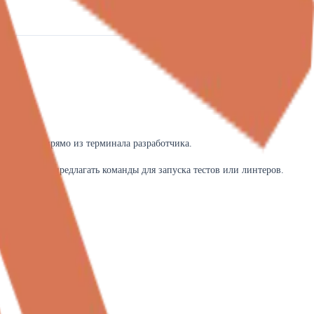
а Claude прямо из терминала разработчика.
остоятельно предлагать команды для запуска тестов или линтеров.