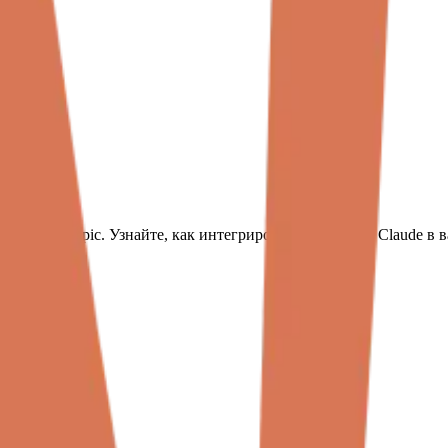
opic
ic
от Anthropic. Узнайте, как интегрировать интеллект Claude в 