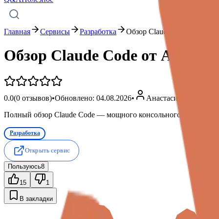
Главная
Сервисы
Разработка
Обзор Claude Code от Anthr
Обзор Claude Code от Anthrop
0.0
(
0
отзывов)
•
Обновлено:
04.08.2026
•
Анастасия Петрова
Полный обзор Claude Code — мощного консольного инструмента 
Разработка
Открыть сервис
Пользуюсь
8
15
1
В закладки