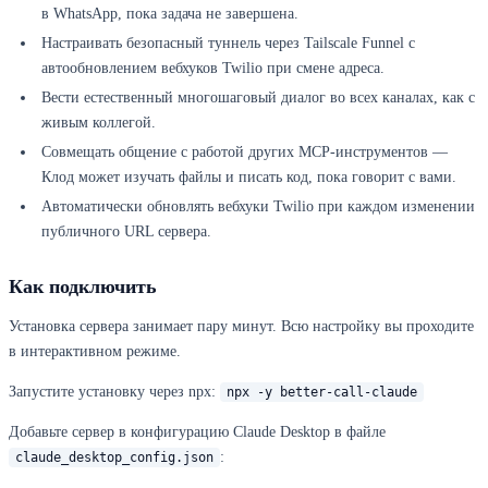
в WhatsApp, пока задача не завершена.
Настраивать безопасный туннель через Tailscale Funnel с
автообновлением вебхуков Twilio при смене адреса.
Вести естественный многошаговый диалог во всех каналах, как с
живым коллегой.
Совмещать общение с работой других MCP-инструментов —
Клод может изучать файлы и писать код, пока говорит с вами.
Автоматически обновлять вебхуки Twilio при каждом изменении
публичного URL сервера.
Как подключить
Установка сервера занимает пару минут. Всю настройку вы проходите
в интерактивном режиме.
Запустите установку через npx:
npx -y better-call-claude
Добавьте сервер в конфигурацию Claude Desktop в файле
:
claude_desktop_config.json