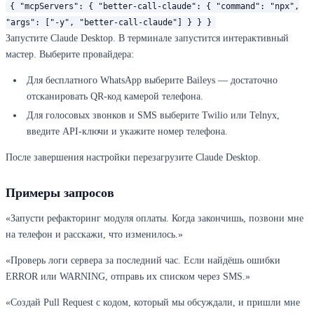
{ "mcpServers": { "better-call-claude": { "command": "npx",
"args": ["-y", "better-call-claude"] } } }
Запустите Claude Desktop. В терминале запустится интерактивный
мастер. Выберите провайдера:
Для бесплатного WhatsApp выберите Baileys — достаточно
отсканировать QR-код камерой телефона.
Для голосовых звонков и SMS выберите Twilio или Telnyx,
введите API-ключи и укажите номер телефона.
После завершения настройки перезагрузите Claude Desktop.
Примеры запросов
«Запусти рефакторинг модуля оплаты. Когда закончишь, позвони мне
на телефон и расскажи, что изменилось.»
«Проверь логи сервера за последний час. Если найдёшь ошибки
ERROR или WARNING, отправь их списком через SMS.»
«Создай Pull Request с кодом, который мы обсуждали, и пришли мне