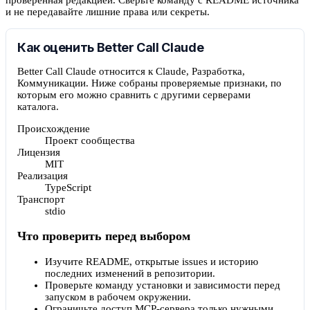
и не передавайте лишние права или секреты.
Как оценить Better Call Claude
Better Call Claude относится к Claude, Разработка,
Коммуникации. Ниже собраны проверяемые признаки, по
которым его можно сравнить с другими серверами
каталога.
Происхождение
Проект сообщества
Лицензия
MIT
Реализация
TypeScript
Транспорт
stdio
Что проверить перед выбором
Изучите README, открытые issues и историю
последних изменений в репозитории.
Проверьте команду установки и зависимости перед
запуском в рабочем окружении.
Ограничьте доступ MCP-сервера только нужными