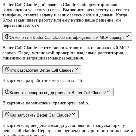
Better Call Claude добавляет в Claude Code двустороннюю
голосовую и текстовую связь. Вы звоните ассистенту со своего
телефона, ставите задачу и занимаетесь своими делами. Когда
Клод заканчивает работу или ему нужно ваше решение, он
перезванивает сам.
Отмечен ли Better Call Claude как официальный MCP-сервер?
Better Call Claude не отмечен в каталоге как официальный MCP-
сервер. Перед установкой проверьте владельца репозитория,
лицензию и запрашиваемые разрешения.
Кто разработал Better Call Claude?
В карточке разработчиком указан sns45.
Какие транспорты поддерживает Better Call Claude?
В карточке перечислены транспорты: stdio.
Как запустить Better Call Claude?
В карточке приведена команда установки или запуска: npx -y
better-call-claude. Перед выполнением проверьте источник пакета
и требования проекта.