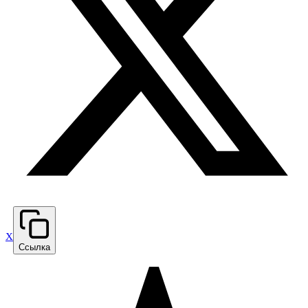
X
Ссылка