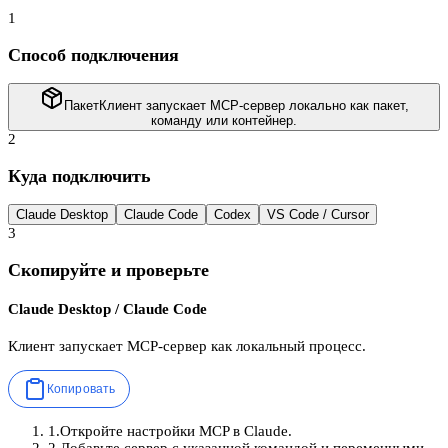
1
Способ подключения
Пакет
Клиент запускает MCP-сервер локально как пакет,
команду или контейнер.
2
Куда подключить
Claude Desktop
Claude Code
Codex
VS Code / Cursor
3
Скопируйте и проверьте
Claude Desktop / Claude Code
Клиент запускает MCP-сервер как локальный процесс.
Копировать
1
.
Откройте настройки MCP в Claude.
2
.
Добавьте сервер с указанной командой и переменными