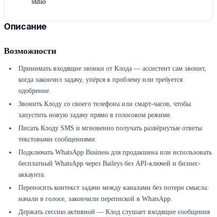
stdio
Описание
Возможности
Принимать входящие звонки от Клода — ассистент сам звонит,
когда закончил задачу, упёрся в проблему или требуется
одобрение.
Звонить Клоду со своего телефона или смарт-часов, чтобы
запустить новую задачу прямо в голосовом режиме.
Писать Клоду SMS и мгновенно получать развёрнутые ответы
текстовыми сообщениями.
Подключать WhatsApp Business для продакшена или использовать
бесплатный WhatsApp через Baileys без API-ключей и бизнес-
аккаунта.
Переносить контекст задачи между каналами без потери смысла:
начали в голосе, закончили перепиской в WhatsApp.
Держать сессию активной — Клод слушает входящие сообщения