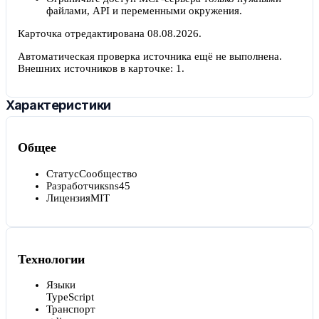
файлами, API и переменными окружения.
Карточка отредактирована
08.08.2026
.
Автоматическая проверка источника ещё не выполнена.
Внешних источников в карточке:
1
.
Характеристики
Общее
Статус
Сообщество
Разработчик
sns45
Лицензия
MIT
Технологии
Языки
TypeScript
Транспорт