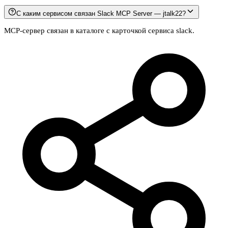
С каким сервисом связан Slack MCP Server — jtalk22?
MCP-сервер связан в каталоге с карточкой сервиса slack.