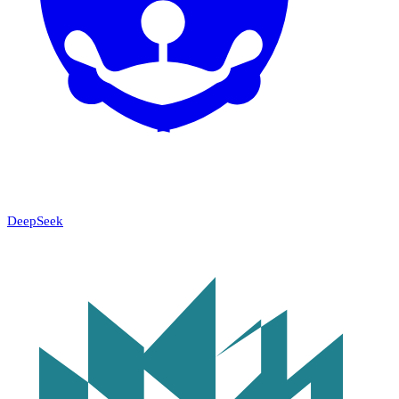
DeepSeek