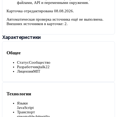
файлами, API и переменными окружения.
Карточка отредактирована
08.08.2026
.
Автоматическая проверка источника ещё не выполнена.
Внешних источников в карточке:
2
.
Характеристики
Общее
Статус
Сообщество
Разработчик
jtalk22
Лицензия
MIT
Технологии
Языки
JavaScript
Транспорт
streamable-http
stdio