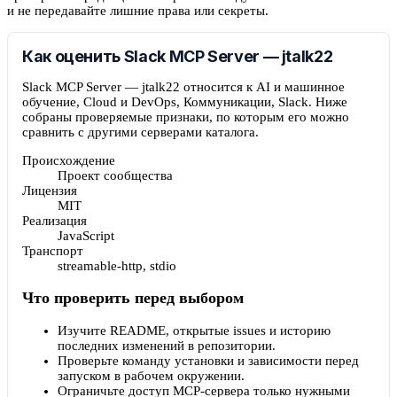
и не передавайте лишние права или секреты.
Как оценить Slack MCP Server — jtalk22
Slack MCP Server — jtalk22 относится к AI и машинное
обучение, Cloud и DevOps, Коммуникации, Slack. Ниже
собраны проверяемые признаки, по которым его можно
сравнить с другими серверами каталога.
Происхождение
Проект сообщества
Лицензия
MIT
Реализация
JavaScript
Транспорт
streamable-http, stdio
Что проверить перед выбором
Изучите README, открытые issues и историю
последних изменений в репозитории.
Проверьте команду установки и зависимости перед
запуском в рабочем окружении.
Ограничьте доступ MCP-сервера только нужными