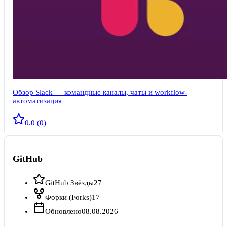
Обзор Slack — командные каналы, чаты и workflow-
автоматизация
0.0
(
0
)
GitHub
GitHub Звёзды
27
Форки (Forks)
17
Обновлено
08.08.2026