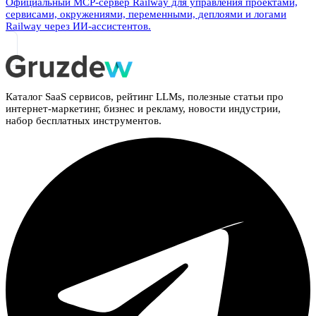
Официальный MCP-сервер Railway для управления проектами,
сервисами, окружениями, переменными, деплоями и логами
Railway через ИИ-ассистентов.
Каталог SaaS сервисов, рейтинг LLMs, полезные статьи про
интернет-маркетинг, бизнес и рекламу, новости индустрии,
набор бесплатных инструментов.