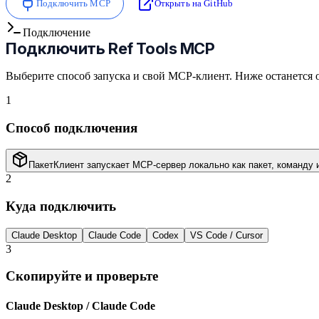
Подключить MCP
Открыть на GitHub
Подключение
Подключить
Ref Tools MCP
Выберите способ запуска и свой MCP-клиент. Ниже останется 
1
Способ подключения
Пакет
Клиент запускает MCP-сервер локально как пакет, команду 
2
Куда подключить
Claude Desktop
Claude Code
Codex
VS Code / Cursor
3
Скопируйте и проверьте
Claude Desktop / Claude Code