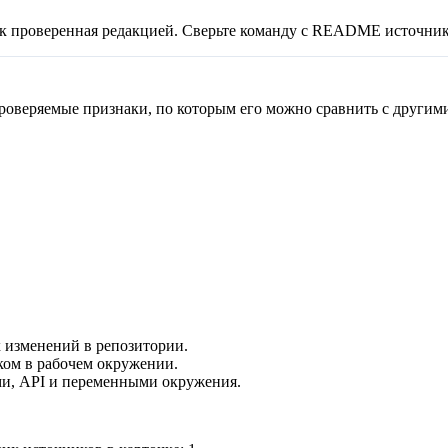
ак проверенная редакцией. Сверьте команду с README источник
роверяемые признаки, по которым его можно сравнить с другими
 изменений в репозитории.
ком в рабочем окружении.
и, API и переменными окружения.