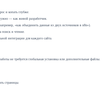
рос и копать глубже.
 нужно — как живой разработчик.
например, «как объединить данные из двух источников в n8n»).
а поиск и чтение.
ьной интеграции для каждого сайта.
 работы не требуется глобальная установка или дополнительные файлы.
ать страницы.