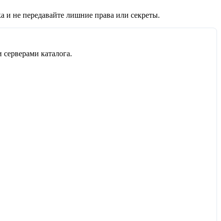
а и не передавайте лишние права или секреты.
 серверами каталога.