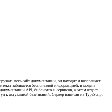
гружать весь сайт документации, он находит и возвращает
онтекст забивается бесполезной информацией, и модель
окументации API, библиотек и сервисов, а затем отдаёт
п к актуальной базе знаний. Сервер написан на TypeScript,