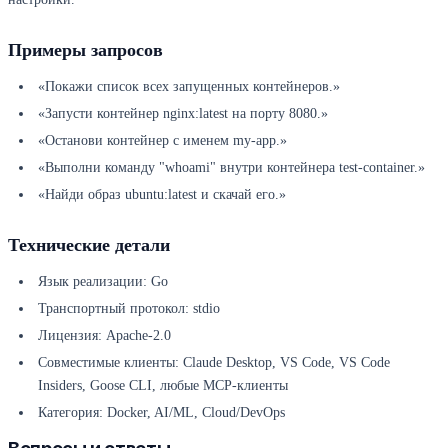
Примеры запросов
«Покажи список всех запущенных контейнеров.»
«Запусти контейнер nginx:latest на порту 8080.»
«Останови контейнер с именем my-app.»
«Выполни команду "whoami" внутри контейнера test-container.»
«Найди образ ubuntu:latest и скачай его.»
Технические детали
Язык реализации: Go
Транспортный протокол: stdio
Лицензия: Apache-2.0
Совместимые клиенты: Claude Desktop, VS Code, VS Code
Insiders, Goose CLI, любые MCP-клиенты
Категория: Docker, AI/ML, Cloud/DevOps