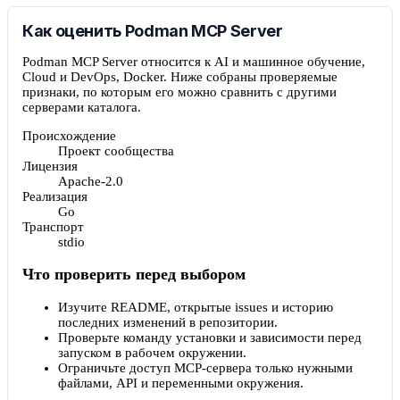
Как оценить Podman MCP Server
Podman MCP Server относится к AI и машинное обучение,
Cloud и DevOps, Docker. Ниже собраны проверяемые
признаки, по которым его можно сравнить с другими
серверами каталога.
Происхождение
Проект сообщества
Лицензия
Apache-2.0
Реализация
Go
Транспорт
stdio
Что проверить перед выбором
Изучите README, открытые issues и историю
последних изменений в репозитории.
Проверьте команду установки и зависимости перед
запуском в рабочем окружении.
Ограничьте доступ MCP-сервера только нужными
файлами, API и переменными окружения.