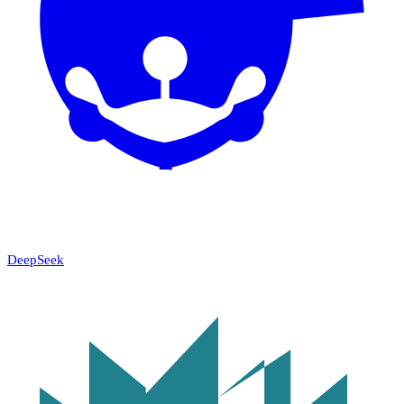
DeepSeek