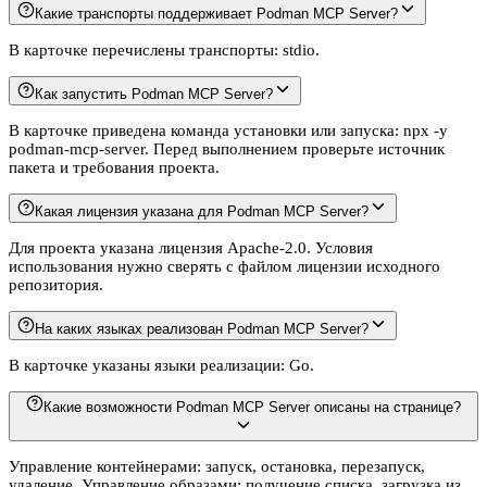
Какие транспорты поддерживает Podman MCP Server?
В карточке перечислены транспорты: stdio.
Как запустить Podman MCP Server?
В карточке приведена команда установки или запуска: npx -y
podman-mcp-server. Перед выполнением проверьте источник
пакета и требования проекта.
Какая лицензия указана для Podman MCP Server?
Для проекта указана лицензия Apache-2.0. Условия
использования нужно сверять с файлом лицензии исходного
репозитория.
На каких языках реализован Podman MCP Server?
В карточке указаны языки реализации: Go.
Какие возможности Podman MCP Server описаны на странице?
Управление контейнерами: запуск, остановка, перезапуск,
удаление. Управление образами: получение списка, загрузка из