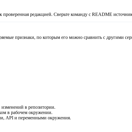
ак проверенная редакцией. Сверьте команду с README источник
еряемые признаки, по которым его можно сравнить с другими сер
 изменений в репозитории.
ком в рабочем окружении.
и, API и переменными окружения.