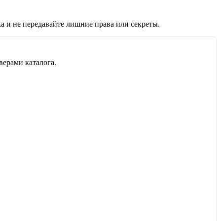
а и не передавайте лишние права или секреты.
верами каталога.