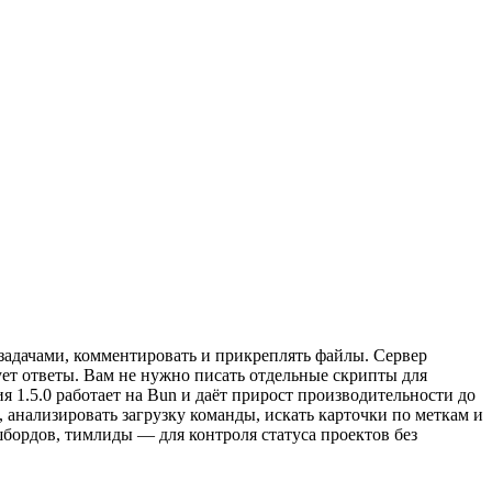
ь задачами, комментировать и прикреплять файлы. Сервер
рует ответы. Вам не нужно писать отдельные скрипты для
я 1.5.0 работает на Bun и даёт прирост производительности до
, анализировать загрузку команды, искать карточки по меткам и
шбордов, тимлиды — для контроля статуса проектов без