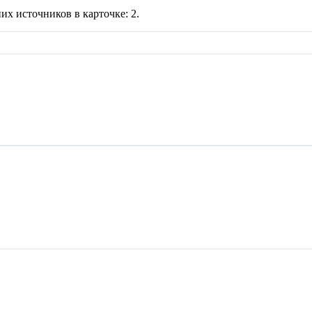
их источников в карточке:
2
.