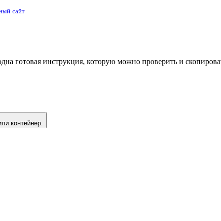
ный сайт
одна готовая инструкция, которую можно проверить и скопирова
или контейнер.