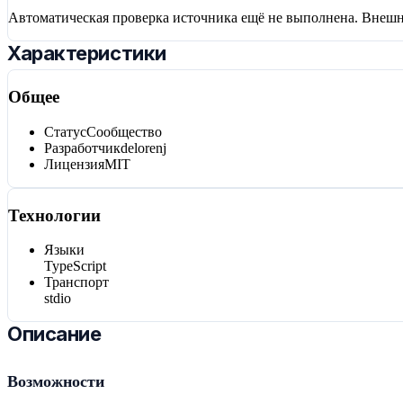
Автоматическая проверка источника ещё не выполнена. Внешн
Характеристики
Общее
Статус
Сообщество
Разработчик
delorenj
Лицензия
MIT
Технологии
Языки
TypeScript
Транспорт
stdio
Описание
Возможности