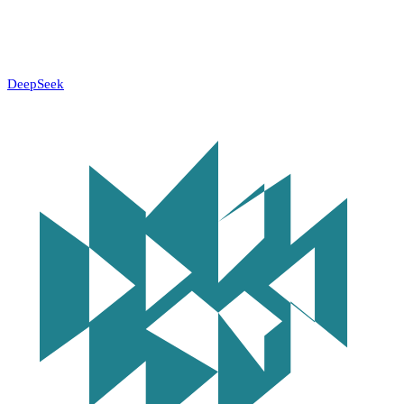
DeepSeek