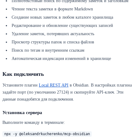
Полнотекстовый поиск по содержимому заметок и заголовкам
Чтение текста заметки в формате Markdown
Создание новых заметок в любом каталоге хранилища
Редактирование и обновление существующих записей
Удаление заметок, потерявших актуальность
Просмотр структуры папок и списка файлов
Поиск по тегам и внутренним ссылкам
Автоматическая индексация изменений в хранилище
Как подключить
Установите плагин
Local REST API
в Obsidian. В настройках плагина
задайте порт (по умолчанию 27124) и скопируйте API-ключ. Эти
данные понадобятся для подключения.
Установка сервера
Выполните команду в терминале:
npx -y @oleksandrkucherenko/mcp-obsidian