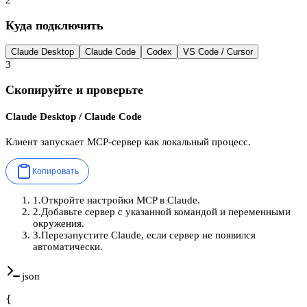
2
Куда подключить
Claude Desktop
Claude Code
Codex
VS Code / Cursor
3
Скопируйте и проверьте
Claude Desktop / Claude Code
Клиент запускает MCP-сервер как локальный процесс.
Копировать
1
.
Откройте настройки MCP в Claude.
2
.
Добавьте сервер с указанной командой и переменными
окружения.
3
.
Перезапустите Claude, если сервер не появился
автоматически.
json
{
