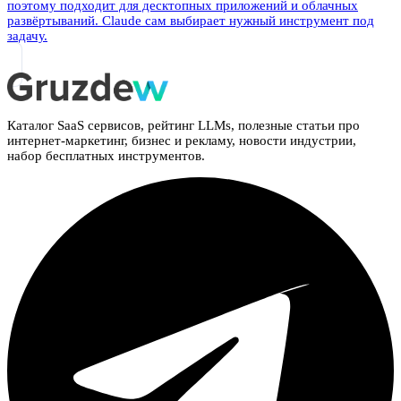
поэтому подходит для десктопных приложений и облачных
развёртываний. Claude сам выбирает нужный инструмент под
задачу.
Каталог SaaS сервисов, рейтинг LLMs, полезные статьи про
интернет-маркетинг, бизнес и рекламу, новости индустрии,
набор бесплатных инструментов.