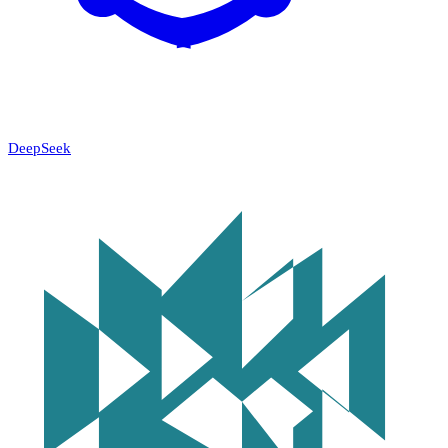
DeepSeek