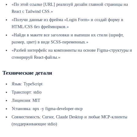
«По этой ссылке [URL] реализуй дизайн главной страницы на
React с Tailwind CSS.»
«Получи данные из фрейма «Login Form» и создай форму в
HTML/CSS без фреймворков.»
«Найди в макете все заголовки и выпиши их стили (шрифт,
размер, цвет) в виде SCSS-переменных.»
«Разбей интерфейс на компоненты на основе Figma-структуры и
сгенерируй React-файлы.»
Технические детали
Язык: TypeScript
Транспорт: stdio
Лицензия: MIT
Установка: npx -y figma-developer-mcp
Совместимость: Cursor, Claude Desktop и любые MCP-клиенты
(поддерживающие stdio)