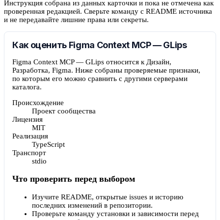
Инструкция собрана из данных карточки и пока не отмечена как
проверенная редакцией. Сверьте команду с README источника
и не передавайте лишние права или секреты.
Как оценить Figma Context MCP — GLips
Figma Context MCP — GLips относится к Дизайн,
Разработка, Figma. Ниже собраны проверяемые признаки,
по которым его можно сравнить с другими серверами
каталога.
Происхождение
Проект сообщества
Лицензия
MIT
Реализация
TypeScript
Транспорт
stdio
Что проверить перед выбором
Изучите README, открытые issues и историю
последних изменений в репозитории.
Проверьте команду установки и зависимости перед