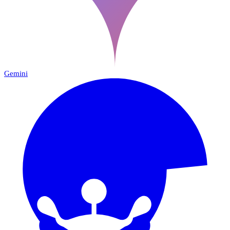
Gemini