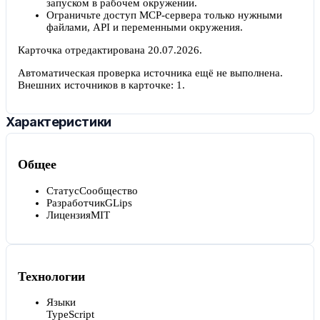
запуском в рабочем окружении.
Ограничьте доступ MCP-сервера только нужными
файлами, API и переменными окружения.
Карточка отредактирована
20.07.2026
.
Автоматическая проверка источника ещё не выполнена.
Внешних источников в карточке:
1
.
Характеристики
Общее
Статус
Сообщество
Разработчик
GLips
Лицензия
MIT
Технологии
Языки
TypeScript