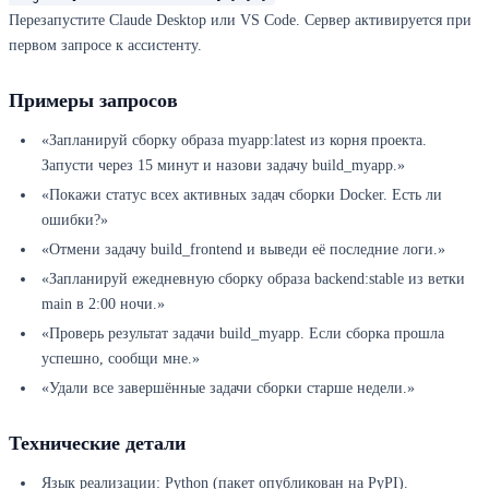
Перезапустите Claude Desktop или VS Code. Сервер активируется при
первом запросе к ассистенту.
Примеры запросов
«Запланируй сборку образа myapp:latest из корня проекта.
Запусти через 15 минут и назови задачу build_myapp.»
«Покажи статус всех активных задач сборки Docker. Есть ли
ошибки?»
«Отмени задачу build_frontend и выведи её последние логи.»
«Запланируй ежедневную сборку образа backend:stable из ветки
main в 2:00 ночи.»
«Проверь результат задачи build_myapp. Если сборка прошла
успешно, сообщи мне.»
«Удали все завершённые задачи сборки старше недели.»
Технические детали
Язык реализации: Python (пакет опубликован на PyPI).