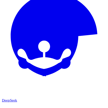
DeepSeek