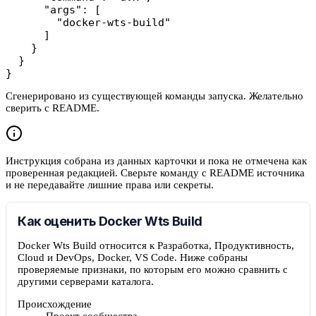
      "args": [

        "docker-wts-build"

      ]

    }

  }

}
Сгенерировано из существующей команды запуска. Желательно
сверить с README.
Инструкция собрана из данных карточки и пока не отмечена как
проверенная редакцией. Сверьте команду с README источника
и не передавайте лишние права или секреты.
Как оценить Docker Wts Build
Docker Wts Build относится к Разработка, Продуктивность,
Cloud и DevOps, Docker, VS Code. Ниже собраны
проверяемые признаки, по которым его можно сравнить с
другими серверами каталога.
Происхождение
Проект сообщества