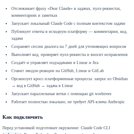
Отслеживает фразу «Dear Claude» в задачах, пулл-реквестах,
комментариях и заметках
Запускает локальный Claude Code с полным контекстом задачи
Публикует ответы в исходную платформу — комментарии, код,
задачи
Сохраняет сессии диалога на 7 дней для уточняющих вопросов
Выполняет код, проверяет пулл-реквесты и вносит исправления
Создаёт и управляет подзадачами в Linear и Jira
Ставит эмодзи-реакции на GitHub, Linear и GitLab
Организует кросс-платформенные процессы: запрос из Obsidian
→ код в GitHub → задача в Linear
Запускает параллельные ветки с помощью git worktrees
Работает полностью локально, не требует API-ключа Anthropic
Как подключить
Перед установкой подготовьте окружение: Claude Code CLI