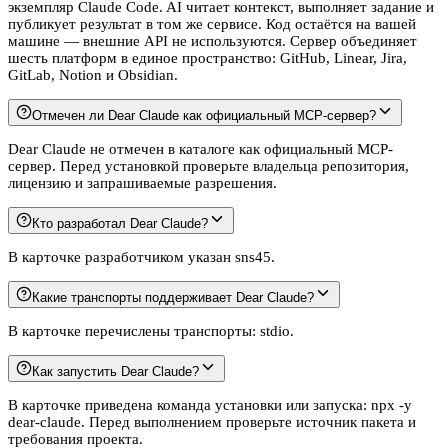
экземпляр Claude Code. AI читает контекст, выполняет задание и
публикует результат в том же сервисе. Код остаётся на вашей
машине — внешние API не используются. Сервер объединяет
шесть платформ в единое пространство: GitHub, Linear, Jira,
GitLab, Notion и Obsidian.
Отмечен ли Dear Claude как официальный MCP-сервер?
Dear Claude не отмечен в каталоге как официальный MCP-
сервер. Перед установкой проверьте владельца репозитория,
лицензию и запрашиваемые разрешения.
Кто разработал Dear Claude?
В карточке разработчиком указан sns45.
Какие транспорты поддерживает Dear Claude?
В карточке перечислены транспорты: stdio.
Как запустить Dear Claude?
В карточке приведена команда установки или запуска: npx -y
dear-claude. Перед выполнением проверьте источник пакета и
требования проекта.