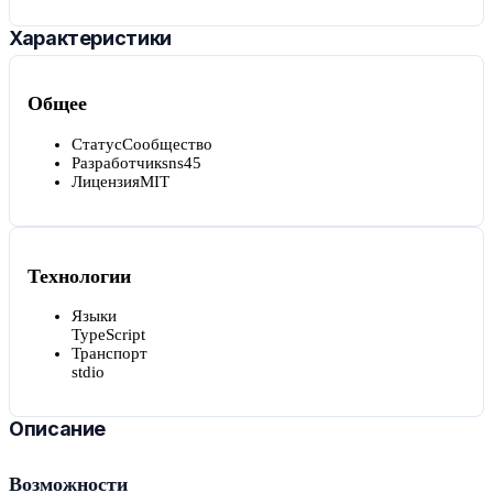
Характеристики
Общее
Статус
Сообщество
Разработчик
sns45
Лицензия
MIT
Технологии
Языки
TypeScript
Транспорт
stdio
Описание
Возможности