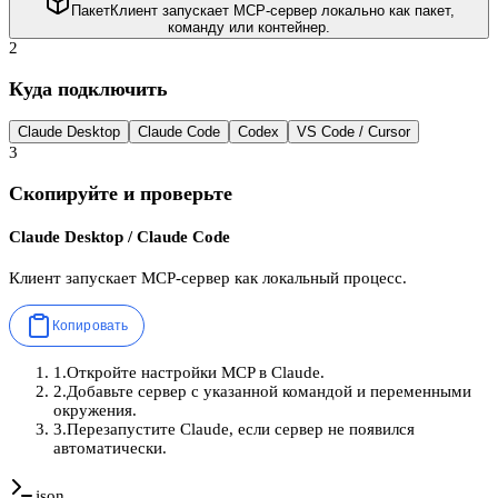
Пакет
Клиент запускает MCP-сервер локально как пакет,
команду или контейнер.
2
Куда подключить
Claude Desktop
Claude Code
Codex
VS Code / Cursor
3
Скопируйте и проверьте
Claude Desktop / Claude Code
Клиент запускает MCP-сервер как локальный процесс.
Копировать
1
.
Откройте настройки MCP в Claude.
2
.
Добавьте сервер с указанной командой и переменными
окружения.
3
.
Перезапустите Claude, если сервер не появился
автоматически.
json