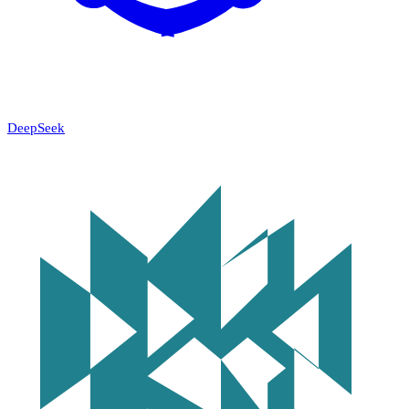
DeepSeek