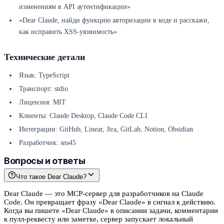
изменениям в API аутентификации»
«Dear Claude, найди функцию авторизации в коде и расскажи,
как исправить XSS-уязвимость»
Технические детали
Язык: TypeScript
Транспорт: stdio
Лицензия: MIT
Клиенты: Claude Desktop, Claude Code CLI
Интеграции: GitHub, Linear, Jira, GitLab, Notion, Obsidian
Разработчик: sns45
Вопросы и ответы
Что такое Dear Claude?
Dear Claude — это MCP-сервер для разработчиков на Claude
Code. Он превращает фразу «Dear Claude» в сигнал к действию.
Когда вы пишете «Dear Claude» в описании задачи, комментарии
к пулл-реквесту или заметке, сервер запускает локальный