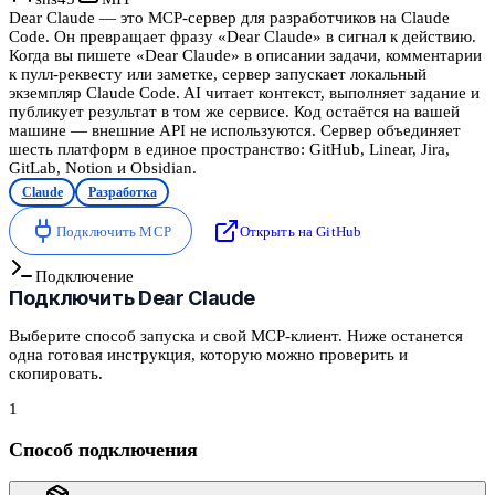
Dear Claude — это MCP-сервер для разработчиков на Claude
Code. Он превращает фразу «Dear Claude» в сигнал к действию.
Когда вы пишете «Dear Claude» в описании задачи, комментарии
к пулл-реквесту или заметке, сервер запускает локальный
экземпляр Claude Code. AI читает контекст, выполняет задание и
публикует результат в том же сервисе. Код остаётся на вашей
машине — внешние API не используются. Сервер объединяет
шесть платформ в единое пространство: GitHub, Linear, Jira,
GitLab, Notion и Obsidian.
Claude
Разработка
Подключить MCP
Открыть на GitHub
Подключение
Подключить
Dear Claude
Выберите способ запуска и свой MCP-клиент. Ниже останется
одна готовая инструкция, которую можно проверить и
скопировать.
1
Способ подключения