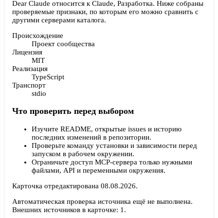
Dear Claude относится к Claude, Разработка. Ниже собраны
проверяемые признаки, по которым его можно сравнить с
другими серверами каталога.
Происхождение
Проект сообщества
Лицензия
MIT
Реализация
TypeScript
Транспорт
stdio
Что проверить перед выбором
Изучите README, открытые issues и историю
последних изменений в репозитории.
Проверьте команду установки и зависимости перед
запуском в рабочем окружении.
Ограничьте доступ MCP-сервера только нужными
файлами, API и переменными окружения.
Карточка отредактирована
08.08.2026
.
Автоматическая проверка источника ещё не выполнена.
Внешних источников в карточке:
1
.