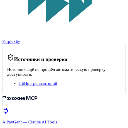
Perplexity
Источники и проверка
Источник ещё не прошёл автоматическую проверку
доступности.
GitHub-репозиторий
Похожие MCP
AiPayGent — Claude AI Tools