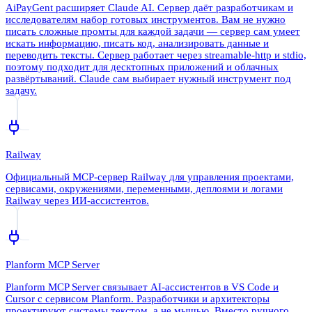
AiPayGent расширяет Claude AI. Сервер даёт разработчикам и
исследователям набор готовых инструментов. Вам не нужно
писать сложные промты для каждой задачи — сервер сам умеет
искать информацию, писать код, анализировать данные и
переводить тексты. Сервер работает через streamable-http и stdio,
поэтому подходит для десктопных приложений и облачных
развёртываний. Claude сам выбирает нужный инструмент под
задачу.
Railway
Официальный MCP-сервер Railway для управления проектами,
сервисами, окружениями, переменными, деплоями и логами
Railway через ИИ-ассистентов.
Planform MCP Server
Planform MCP Server связывает AI-ассистентов в VS Code и
Cursor с сервисом Planform. Разработчики и архитекторы
проектируют системы текстом, а не мышью. Вместо ручного