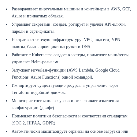
Разворачивает виртуальные машины и контейнеры в AWS, GCP,
Azure и приватных облаках.
Управляет секретами: создает, ротирует и удаляет API-ключи,
пароли и сертификаты.
Настраивает сетевую инфраструктуру: VPC, подсети, VPN-
шлюзы, балансировщики нагрузки и DNS.
Работает с Kubernetes: создает кластеры, применяет манифесты,
управляет Helm-релизами.
Запускает serverless-функции (AWS Lambda, Google Cloud
Functions, Azure Functions) одной командой.
Импортирует существующие ресурсы в управление через
Terraform-подобный движок.
Мониторит состояние ресурсов и отслеживает изменения
конфигурации (дрифт).
Применяет политики безопасности и соответствия стандартам
(SOC 2, HIPAA, GDPR).
Автоматически масштабирует сервисы на основе загрузки или