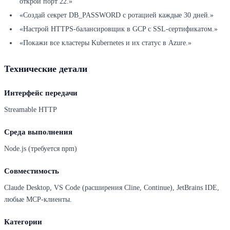
открой порт 22.»
«Создай секрет DB_PASSWORD с ротацией каждые 30 дней.»
«Настрой HTTPS-балансировщик в GCP с SSL-сертификатом.»
«Покажи все кластеры Kubernetes и их статус в Azure.»
Технические детали
Интерфейс передачи
Streamable HTTP
Среда выполнения
Node.js (требуется npm)
Совместимость
Claude Desktop, VS Code (расширения Cline, Continue), JetBrains IDE,
любые MCP-клиенты.
Категории