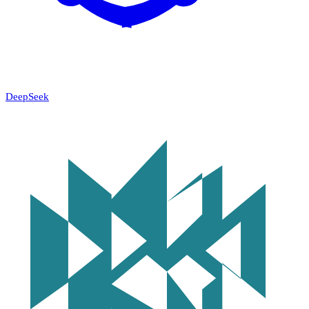
DeepSeek