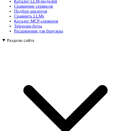
Каталог LLM-моделей
Сравнение сервисов
Подбор аналогов
Сравнить LLMs
Каталог MCP-серверов
Telegram-боты
Расширения для браузера
Разделы сайта