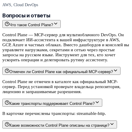
AWS, Cloud DevOps
Вопросы и ответы
Что такое Control Plane?
Control Plane — MCP-сервер для мультиоблачного DevOps. Он
подключает ИИ-ассистента к вашей инфраструктуре в AWS,
GCP, Azure и частных облаках. Вместо дашбордов и консолей вы
управляете нагрузками, секретами и сетью через простые
запросы на русском языке. Инструмент для тех, кто хочет
ускорить операции и делегировать рутину ассистенту.
Отмечен ли Control Plane как официальный MCP-сервер?
Control Plane не отмечен в каталоге как официальный MCP-
сервер. Перед установкой проверьте владельца репозитория,
лицензию и запрашиваемые разрешения.
Какие транспорты поддерживает Control Plane?
В карточке перечислены транспорты: streamable-http.
Какие возможности Control Plane описаны на странице?