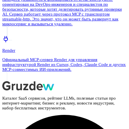
ориентирован на DevOps-инженеров и специалистов по
безопасности, которые хотят делегировать рутинные проверки
AI. Сервер работает через протокол MCP с транспортом
streamable-http. Это значит, что он может быть развернут как
микросервис и вызываться удаленно.
Render
Официальный MCP-сервер Render для управления
инфраструктурой Render из Cursor, Codex, Claude Code и других
MCP-совместимых ИИ-приложений.
Каталог SaaS сервисов, рейтинг LLMs, полезные статьи про
интернет-маркетинг, бизнес и рекламу, новости индустрии,
набор бесплатных инструментов.