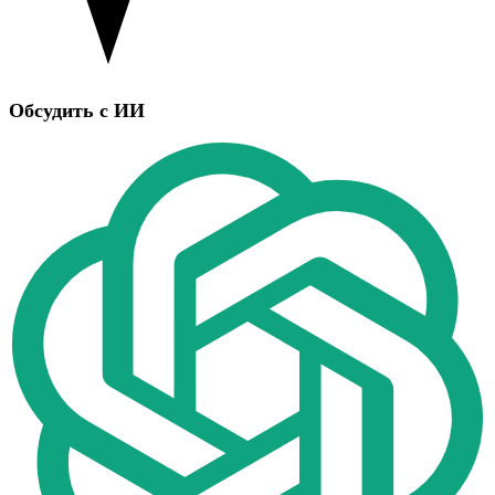
Обсудить с ИИ