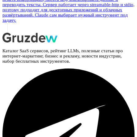
переводить тексты. Сервер работает через streamable-http и stdio,
поэтому подходит для десктопных приложений и облачных
развёртываний. Claude сам выбирает нужный инструмент под
задачу.
Каталог SaaS сервисов, рейтинг LLMs, полезные статьи про
интернет-маркетинг, бизнес и рекламу, новости индустрии,
набор бесплатных инструментов.