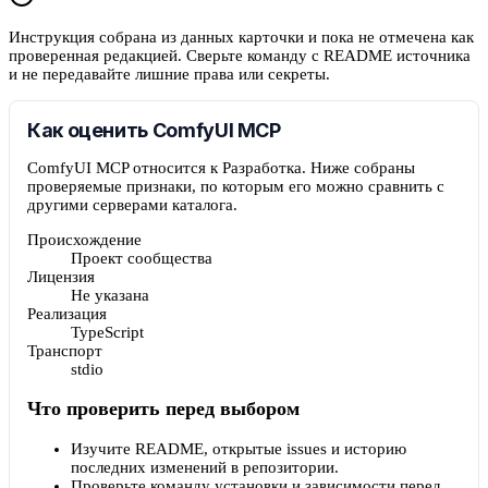
Инструкция собрана из данных карточки и пока не отмечена как
проверенная редакцией. Сверьте команду с README источника
и не передавайте лишние права или секреты.
Как оценить ComfyUI MCP
ComfyUI MCP относится к Разработка. Ниже собраны
проверяемые признаки, по которым его можно сравнить с
другими серверами каталога.
Происхождение
Проект сообщества
Лицензия
Не указана
Реализация
TypeScript
Транспорт
stdio
Что проверить перед выбором
Изучите README, открытые issues и историю
последних изменений в репозитории.
Проверьте команду установки и зависимости перед