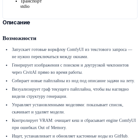
Транспорт
stdio
Описание
Возможности
Запускает готовые воркфлоу ComfyUI из текстового запроса —
не нужно переключаться между окнами.
Генерирует изображения с поиском и доугрузкой чекпоинтов
через CivitAI прямо во время работы.
Собирает новые пайплайны из нод под описание задачи на лету.
Визуализирует граф текущего пайплайна, чтобы вы наглядно
видели структуру генерации.
Управляет установленными моделями: показывает список,
скачивает и удаляет модели.
Контролирует VRAM: очищает кеш и сбрасывает engine ComfyUI
при ошибках Out of Memory.
Ищет, устанавливает и обновляет кастомные ноды из GitHub.