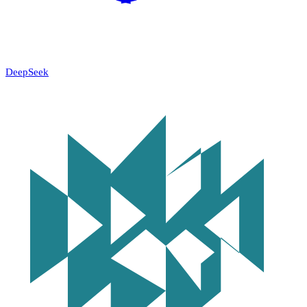
DeepSeek