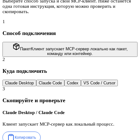
Выберите способ запуска и свой MCP-клиент. Ниже останется
одна готовая инструкция, которую можно проверить и
скопировать.
1
Способ подключения
Пакет
Клиент запускает MCP-сервер локально как пакет,
команду или контейнер.
2
Куда подключить
Claude Desktop
Claude Code
Codex
VS Code / Cursor
3
Скопируйте и проверьте
Claude Desktop / Claude Code
Клиент запускает MCP-сервер как локальный процесс.
Копировать