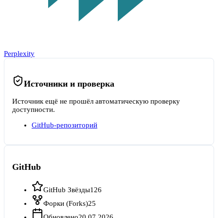
Perplexity
Источники и проверка
Источник ещё не прошёл автоматическую проверку
доступности.
GitHub-репозиторий
GitHub
GitHub Звёзды
126
Форки (Forks)
25
Обновлено
20.07.2026