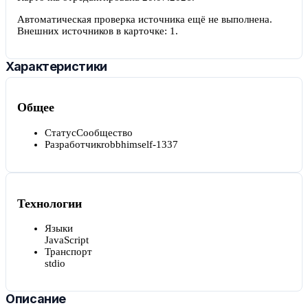
Автоматическая проверка источника ещё не выполнена.
Внешних источников в карточке:
1
.
Характеристики
Общее
Статус
Сообщество
Разработчик
robbhimself-1337
Технологии
Языки
JavaScript
Транспорт
stdio
Описание