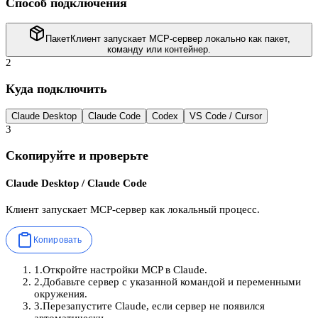
Способ подключения
Пакет
Клиент запускает MCP-сервер локально как пакет,
команду или контейнер.
2
Куда подключить
Claude Desktop
Claude Code
Codex
VS Code / Cursor
3
Скопируйте и проверьте
Claude Desktop / Claude Code
Клиент запускает MCP-сервер как локальный процесс.
Копировать
1
.
Откройте настройки MCP в Claude.
2
.
Добавьте сервер с указанной командой и переменными
окружения.
3
.
Перезапустите Claude, если сервер не появился
автоматически.