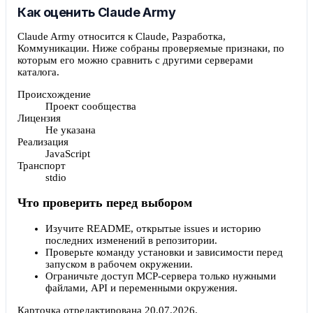
Как оценить Claude Army
Claude Army относится к Claude, Разработка,
Коммуникации. Ниже собраны проверяемые признаки, по
которым его можно сравнить с другими серверами
каталога.
Происхождение
Проект сообщества
Лицензия
Не указана
Реализация
JavaScript
Транспорт
stdio
Что проверить перед выбором
Изучите README, открытые issues и историю
последних изменений в репозитории.
Проверьте команду установки и зависимости перед
запуском в рабочем окружении.
Ограничьте доступ MCP-сервера только нужными
файлами, API и переменными окружения.
Карточка отредактирована
20.07.2026
.