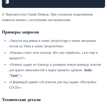
}
4. Перезапустите Claude Desktop. При успешном подключении
появится иконка с доступными инструментами.
Примеры запросов
«Запусти код-ревью в папке /projects/app и начни миграцию
тестов на Vitest в папке /projects/tests».
«Покажи статус всех агентов. Кто уже отработал, а кто ещё в
процессе?»
«Отмени задачу по бэкенду и разверни новую команду агентов
для аудита зависимостей в корне проекта» (режим
mode:
).
"team"
«Сформируй дерево суб-агентов для лид-задачи «Настройка
CI/CD»».
Технические детали