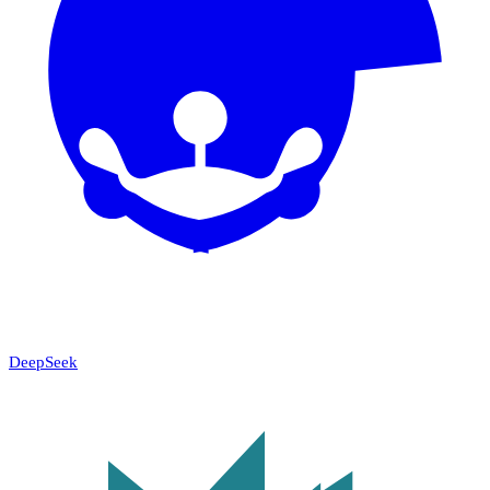
DeepSeek