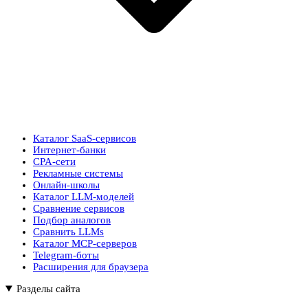
Каталог SaaS-сервисов
Интернет-банки
CPA-сети
Рекламные системы
Онлайн-школы
Каталог LLM-моделей
Сравнение сервисов
Подбор аналогов
Сравнить LLMs
Каталог MCP-серверов
Telegram-боты
Расширения для браузера
Разделы сайта