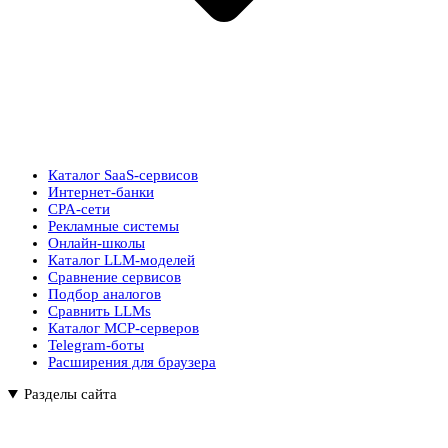
Каталог SaaS-сервисов
Интернет-банки
CPA-сети
Рекламные системы
Онлайн-школы
Каталог LLM-моделей
Сравнение сервисов
Подбор аналогов
Сравнить LLMs
Каталог MCP-серверов
Telegram-боты
Расширения для браузера
Разделы сайта