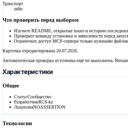
Транспорт
stdio
Что проверить перед выбором
Изучите README, открытые issues и историю последних
Проверьте команду установки и зависимости перед запус
Ограничьте доступ MCP-сервера только нужными файлам
Карточка отредактирована
20.07.2026
.
Автоматическая проверка источника ещё не выполнена. Внешн
Характеристики
Общее
Статус
Сообщество
Разработчик
RCS-kz
Лицензия
NOASSERTION
Технологии