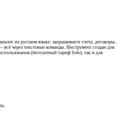
иалог на русском языке: запрашиваете счета, договоры,
 — всё через текстовые команды. Инструмент создан для
спользования (бесплатный тариф Solo), так и для
ть.