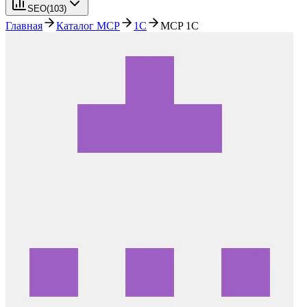
SEO
(
103
)
Главная
Каталог MCP
1С
MCP 1С