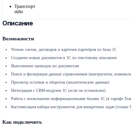
Транспорт
stdio
Описание
Возможности
Чтение счетов, договоров и карточек партнёров из базы 1С
Создание новых документов в 1С по текстовому описанию
Выполнение проводок по документам
Поиск и фильтрация данных справочников (контрагенты, номенкла
Просмотр остатков и оборотов (аналитические данные)
Интеграция с CRM-модулем 1С (если он установлен)
Работа с несколькими информационными базами 1С (в тарифе Tea
Кастомизация набора инструментов для конкретных задач (только 
Как подключить