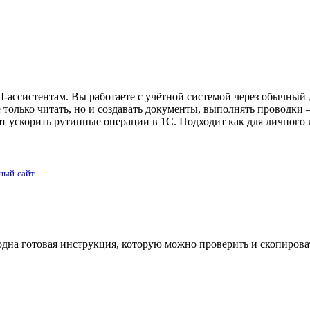
ассистентам. Вы работаете с учётной системой через обычный д
е только читать, но и создавать документы, выполнять проводки
т ускорить рутинные операции в 1С. Подходит как для личного и
ный сайт
одна готовая инструкция, которую можно проверить и скопирова