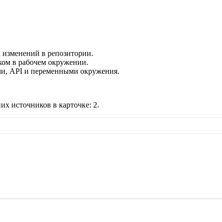
 изменений в репозитории.
ком в рабочем окружении.
и, API и переменными окружения.
их источников в карточке:
2
.