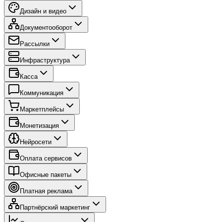
Дизайн и видео
Документооборот
Рассылки
Инфраструктура
Касса
Коммуникация
Маркетплейсы
Монетизация
Нейросети
Оплата сервисов
Офисные пакеты
Платная реклама
Партнёрский маркетинг