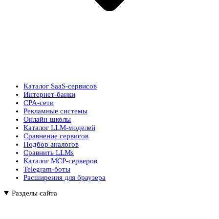
Каталог SaaS-сервисов
Интернет-банки
CPA-сети
Рекламные системы
Онлайн-школы
Каталог LLM-моделей
Сравнение сервисов
Подбор аналогов
Сравнить LLMs
Каталог MCP-серверов
Telegram-боты
Расширения для браузера
Разделы сайта