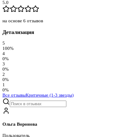
5.0
на основе
6
отзывов
Детализация
5
100
%
4
0
%
3
0
%
2
0
%
1
0
%
Все отзывы
Критичные (1-3 звезды)
Ольга Воронова
Пользователь