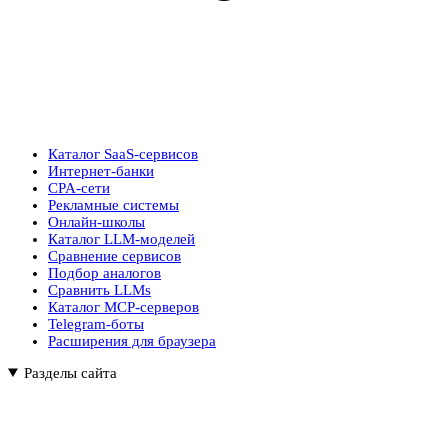
Каталог SaaS-сервисов
Интернет-банки
CPA-сети
Рекламные системы
Онлайн-школы
Каталог LLM-моделей
Сравнение сервисов
Подбор аналогов
Сравнить LLMs
Каталог MCP-серверов
Telegram-боты
Расширения для браузера
Разделы сайта