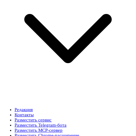
Редакция
Контакты
Разместить сервис
Разместить Telegram-бота
Разместить MCP-сервер
Разместить Chrome-расширение