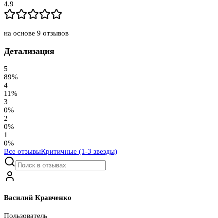
4.9
на основе
9
отзывов
Детализация
5
89
%
4
11
%
3
0
%
2
0
%
1
0
%
Все отзывы
Критичные (1-3 звезды)
Василий Кравченко
Пользователь