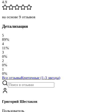
4.9
на основе
9
отзывов
Детализация
5
89
%
4
11
%
3
0
%
2
0
%
1
0
%
Все отзывы
Критичные (1-3 звезды)
Григорий Шестаков
Пользователь