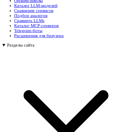
Онлайн-школы
Каталог LLM-моделей
Сравнение сервисов
Подбор аналогов
Сравнить LLMs
Каталог MCP-серверов
Telegram-боты
Расширения для браузера
Разделы сайта