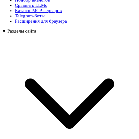
Подбор аналогов
Сравнить LLMs
Каталог MCP-серверов
Telegram-боты
Расширения для браузера
Разделы сайта