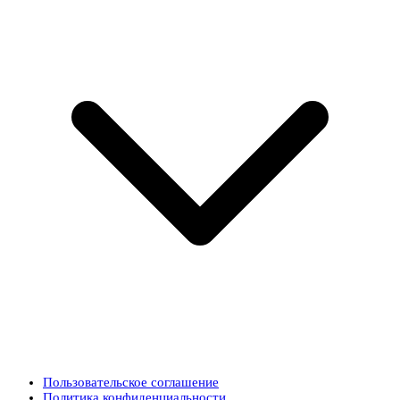
Пользовательское соглашение
Политика конфиденциальности