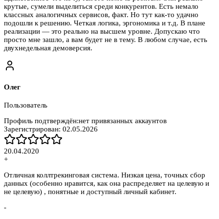
крутые, сумели выделиться среди конкурентов. Есть немало
классных аналогичных сервисов, факт. Но тут как-то удачно
подошли к решению. Четкая логика, эргономика и т.д. В плане
реализации — это реально на высшем уровне. Допускаю что
просто мне зашло, а вам будет не в тему. В любом случае, есть
двухнедельная демоверсия.
Олег
Пользователь
Профиль подтверждён:
нет привязанных аккаунтов
Зарегистрирован:
02.05.2026
20.04.2020
+
Отличная коллтрекинговая система. Низкая цена, точных сбор
данных (особенно нравится, как она распределяет на целевую и
не целевую) , понятные и доступный личный кабинет.
-