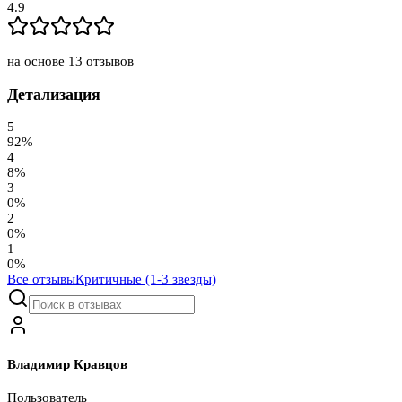
4.9
на основе
13
отзывов
Детализация
5
92
%
4
8
%
3
0
%
2
0
%
1
0
%
Все отзывы
Критичные (1-3 звезды)
Владимир Кравцов
Пользователь