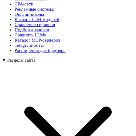
CPA-сети
Рекламные системы
Онлайн-школы
Каталог LLM-моделей
Сравнение сервисов
Подбор аналогов
Сравнить LLMs
Каталог MCP-серверов
Telegram-боты
Расширения для браузера
Разделы сайта