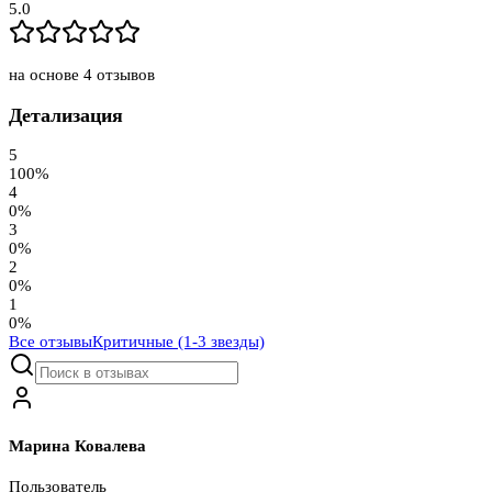
5.0
на основе
4
отзывов
Детализация
5
100
%
4
0
%
3
0
%
2
0
%
1
0
%
Все отзывы
Критичные (1-3 звезды)
Марина Ковалева
Пользователь