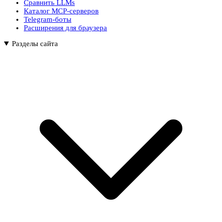
Сравнить LLMs
Каталог MCP-серверов
Telegram-боты
Расширения для браузера
Разделы сайта