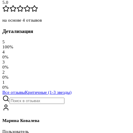
5.0
на основе
4
отзывов
Детализация
5
100
%
4
0
%
3
0
%
2
0
%
1
0
%
Все отзывы
Критичные (1-3 звезды)
Марина Ковалева
Пользователь