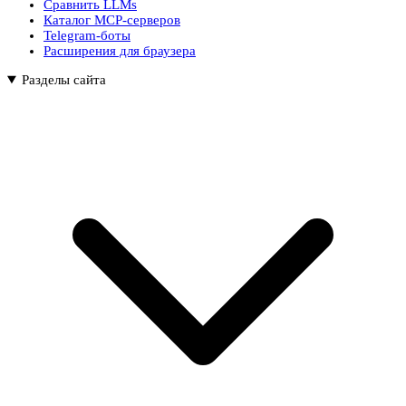
Сравнить LLMs
Каталог MCP-серверов
Telegram-боты
Расширения для браузера
Разделы сайта