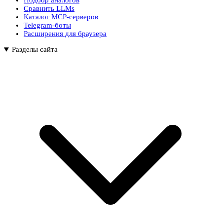
Подбор аналогов
Сравнить LLMs
Каталог MCP-серверов
Telegram-боты
Расширения для браузера
Разделы сайта