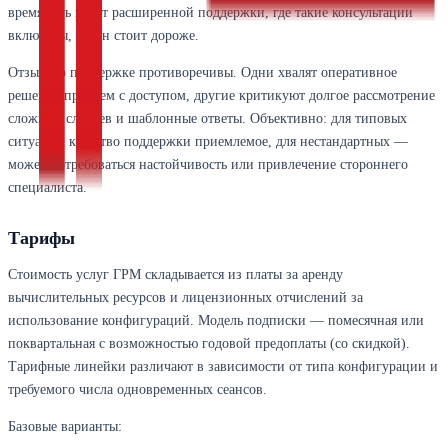
время есть пакет расширенной поддержки, где такие консультации
включены, но он стоит дороже.
Отзывы о поддержке противоречивы. Одни хвалят оперативное
решение проблем с доступом, другие критикуют долгое рассмотрение
сложных случаев и шаблонные ответы. Объективно: для типовых
ситуаций качество поддержки приемлемое, для нестандартных —
может потребоваться настойчивость или привлечение стороннего
специалиста.
Тарифы
Стоимость услуг ГРМ складывается из платы за аренду
вычислительных ресурсов и лицензионных отчислений за
использование конфигураций. Модель подписки — помесячная или
поквартальная с возможностью годовой предоплаты (со скидкой).
Тарифные линейки различают в зависимости от типа конфигурации и
требуемого числа одновременных сеансов.
Базовые варианты: