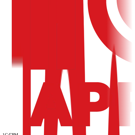
1С:ГРМ