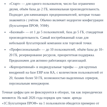
«Старт» — для одного пользователя, число баз ограничено
двумя, объём базы до 2 ГБ, минимальная производительность.
Подходит для начинающих предпринимателей, которые только
знакомятся с учётом. Обычно включает недорогие конфигурации
(Бухгалтерия ПРОФ, УНФ).
«Базовый» — от 1 до 5 пользователей, база до 5 ГБ, стандартная
производительность. Самый востребованный план для
небольшой бухгалтерской компании или торговой точки.
«Профессиональный» — до 10 пользователей, объём базы до 10–
20 ГБ, резервирование ресурсов, приоритетная поддержка.
Предназначен для активно работающих организаций.
«Корпоративный» и индвидуальные тарифы — для крупных
внедрений на базе ERP или КА, с количеством пользователей от
20, базами более 50 ГБ, возможностью выделенных серверов,
персональным менеджером.
Точные цифры цен не фиксируются в обзорах, так как периодически
меняются. На май 2026 года порядок цен таков: аренда
«1С:Бухгалтерия ПРОФ» на 1 пользователя обходится примерно от