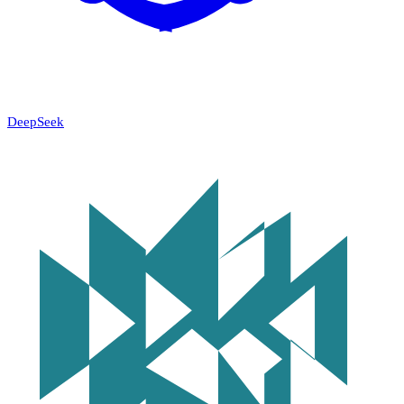
DeepSeek