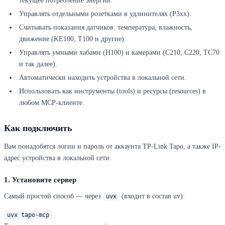
текущее потребление энергии.
Управлять отдельными розетками в удлинителях (P3xx).
Считывать показания датчиков: температура, влажность,
движение (KE100, T100 и другие).
Управлять умными хабами (H100) и камерами (C210, C220, TC70
и так далее).
Автоматически находить устройства в локальной сети.
Использовать как инструменты (tools) и ресурсы (resources) в
любом MCP-клиенте.
Как подключить
Вам понадобятся логин и пароль от аккаунта TP-Link Tapo, а также IP-
адрес устройства в локальной сети.
1. Установите сервер
Самый простой способ — через
(входит в состав uv):
uvx
uvx tapo-mcp