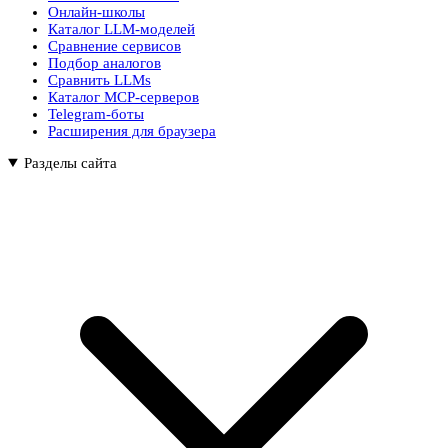
Онлайн-школы
Каталог LLM-моделей
Сравнение сервисов
Подбор аналогов
Сравнить LLMs
Каталог MCP-серверов
Telegram-боты
Расширения для браузера
Разделы сайта