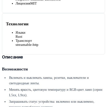
Лицензия
MIT
Технологии
Языки
Rust
Транспорт
streamable-http
Описание
Возможности
Включать и выключать лампы, розетки, выключатели и
светодиодные ленты.
Менять яркость, цветовую температуру и RGB-цвет ламп (серии
L5xx, L9xx).
Запрашивать статус устройства: включено или выключено,