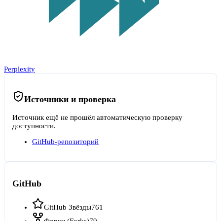
Perplexity
Источники и проверка
Источник ещё не прошёл автоматическую проверку
доступности.
GitHub-репозиторий
GitHub
GitHub Звёзды
761
Форки (Forks)
79