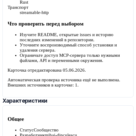
Rust
Транспорт
streamable-http
Что проверить перед выбором
Изучите README, открытые issues и историю
последних изменений в репозитории.
Уточните воспроизводимый способ установки и
удаления сервера.
Ограничьте доступ MCP-сервера только нужными
файлами, API и переменными окружения.
Карточка отредактирована
05.06.2026
.
Автоматическая проверка источника ещё не выполнена.
Внешних источников в карточке:
1
.
Характеристики
Общее
Статус
Сообщество
Разработчик
mihai-dinculescu