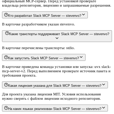
официальный MCP-сервер. Перед установкой проверьте
владельца репозитория, лицензию и запрашиваемые разрешения.
Кто разработал Slack MCP Server — stevenvo?
В карточке разработчиком указан stevenvo.
Какие транспорты поддерживает Slack MCP Server — stevenvo?
В карточке перечислены транспорты: stdio.
Как запустить Slack MCP Server — stevenvo?
В карточке приведена команда установки или запуска: uvx slack-
mcp-server-v2. Перед выполнением проверьте источник пакета и
требования проекта.
Какая лицензия указана для Slack MCP Server — stevenvo?
Для проекта указана лицензия MIT. Условия использования
нужно сверять с файлом лицензии исходного репозитория.
На каких языках реализован Slack MCP Server — stevenvo?