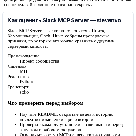
и не передавайте лишние права или секреты.
Как оценить Slack MCP Server — stevenvo
Slack MCP Server — stevenvo относится к Поиск,
Коммуникации, Slack. Ниже собраны проверяемые
признаки, по которым его можно сравнить с другими
серверами каталога.
Происхождение
Проект сообщества
Лицензия
MIT
Реализация
Python
Транспорт
stdio
Что проверить перед выбором
Изучите README, открытые issues и историю
последних изменений в репозитории.
Проверьте команду установки и зависимости перед
запуском в рабочем окружении.
Ограничьте доступ MCP-сервера только нужными