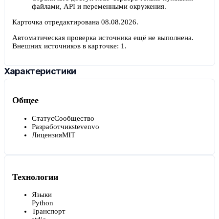
файлами, API и переменными окружения.
Карточка отредактирована
08.08.2026
.
Автоматическая проверка источника ещё не выполнена.
Внешних источников в карточке:
1
.
Характеристики
Общее
Статус
Сообщество
Разработчик
stevenvo
Лицензия
MIT
Технологии
Языки
Python
Транспорт