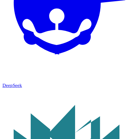
DeepSeek