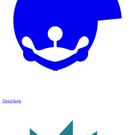
DeepSeek