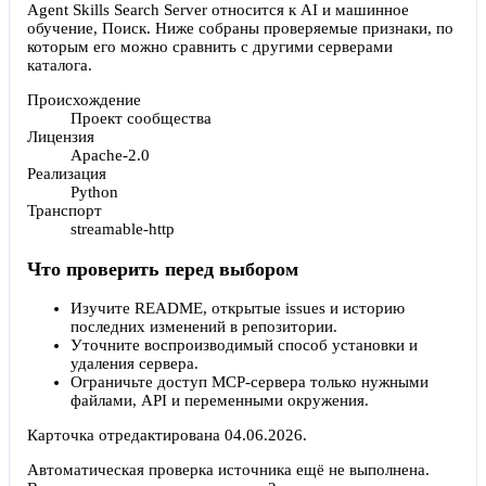
Agent Skills Search Server относится к AI и машинное
обучение, Поиск. Ниже собраны проверяемые признаки, по
которым его можно сравнить с другими серверами
каталога.
Происхождение
Проект сообщества
Лицензия
Apache-2.0
Реализация
Python
Транспорт
streamable-http
Что проверить перед выбором
Изучите README, открытые issues и историю
последних изменений в репозитории.
Уточните воспроизводимый способ установки и
удаления сервера.
Ограничьте доступ MCP-сервера только нужными
файлами, API и переменными окружения.
Карточка отредактирована
04.06.2026
.
Автоматическая проверка источника ещё не выполнена.