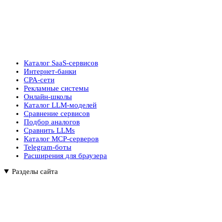
Каталог SaaS-сервисов
Интернет-банки
CPA-сети
Рекламные системы
Онлайн-школы
Каталог LLM-моделей
Сравнение сервисов
Подбор аналогов
Сравнить LLMs
Каталог MCP-серверов
Telegram-боты
Расширения для браузера
Разделы сайта