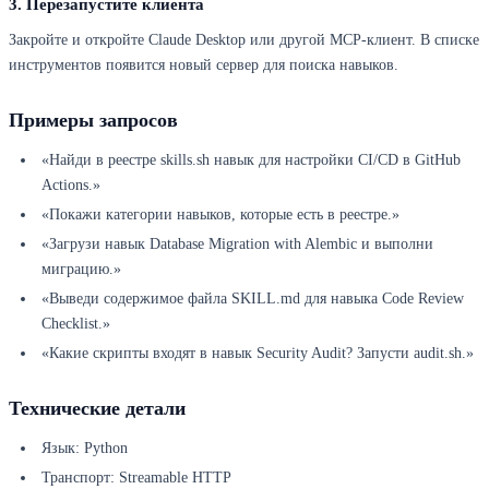
3. Перезапустите клиента
Закройте и откройте Claude Desktop или другой MCP-клиент. В списке
инструментов появится новый сервер для поиска навыков.
Примеры запросов
«Найди в реестре skills.sh навык для настройки CI/CD в GitHub
Actions.»
«Покажи категории навыков, которые есть в реестре.»
«Загрузи навык Database Migration with Alembic и выполни
миграцию.»
«Выведи содержимое файла SKILL.md для навыка Code Review
Checklist.»
«Какие скрипты входят в навык Security Audit? Запусти audit.sh.»
Технические детали
Язык: Python
Транспорт: Streamable HTTP