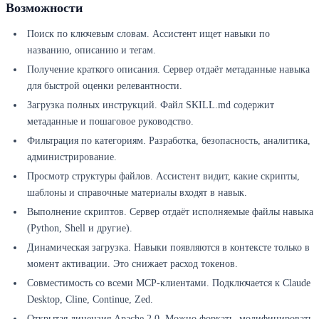
Возможности
Поиск по ключевым словам. Ассистент ищет навыки по
названию, описанию и тегам.
Получение краткого описания. Сервер отдаёт метаданные навыка
для быстрой оценки релевантности.
Загрузка полных инструкций. Файл SKILL.md содержит
метаданные и пошаговое руководство.
Фильтрация по категориям. Разработка, безопасность, аналитика,
администрирование.
Просмотр структуры файлов. Ассистент видит, какие скрипты,
шаблоны и справочные материалы входят в навык.
Выполнение скриптов. Сервер отдаёт исполняемые файлы навыка
(Python, Shell и другие).
Динамическая загрузка. Навыки появляются в контексте только в
момент активации. Это снижает расход токенов.
Совместимость со всеми MCP-клиентами. Подключается к Claude
Desktop, Cline, Continue, Zed.
Открытая лицензия Apache 2.0. Можно форкать, модифицировать