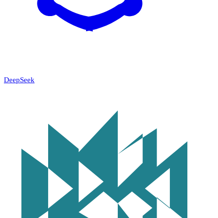
DeepSeek