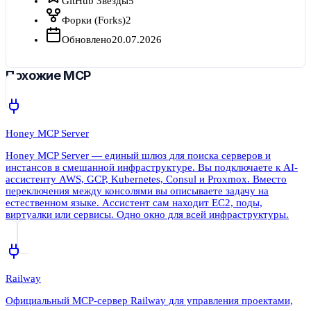
GitHub Звёзды
5
Форки (Forks)
2
Обновлено
20.07.2026
Похожие MCP
Honey MCP Server
Honey MCP Server — единый шлюз для поиска серверов и
инстансов в смешанной инфраструктуре. Вы подключаете к AI-
ассистенту AWS, GCP, Kubernetes, Consul и Proxmox. Вместо
переключения между консолями вы описываете задачу на
естественном языке. Ассистент сам находит EC2, поды,
виртуалки или сервисы. Одно окно для всей инфраструктуры.
Railway
Официальный MCP-сервер Railway для управления проектами,