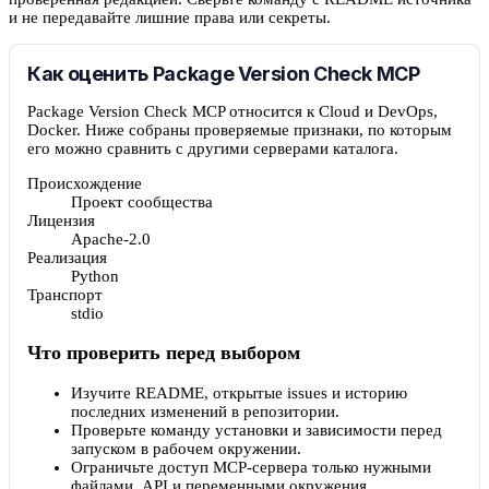
и не передавайте лишние права или секреты.
Как оценить Package Version Check MCP
Package Version Check MCP относится к Cloud и DevOps,
Docker. Ниже собраны проверяемые признаки, по которым
его можно сравнить с другими серверами каталога.
Происхождение
Проект сообщества
Лицензия
Apache-2.0
Реализация
Python
Транспорт
stdio
Что проверить перед выбором
Изучите README, открытые issues и историю
последних изменений в репозитории.
Проверьте команду установки и зависимости перед
запуском в рабочем окружении.
Ограничьте доступ MCP-сервера только нужными
файлами, API и переменными окружения.