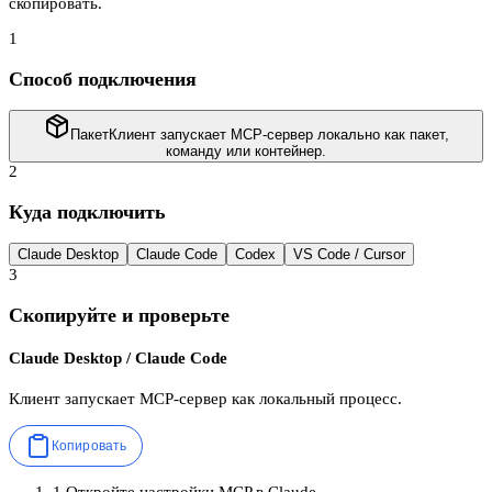
скопировать.
1
Способ подключения
Пакет
Клиент запускает MCP-сервер локально как пакет,
команду или контейнер.
2
Куда подключить
Claude Desktop
Claude Code
Codex
VS Code / Cursor
3
Скопируйте и проверьте
Claude Desktop / Claude Code
Клиент запускает MCP-сервер как локальный процесс.
Копировать
1
.
Откройте настройки MCP в Claude.